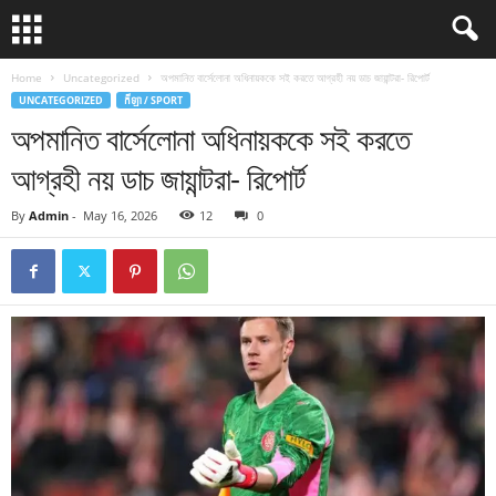
Home
Uncategorized
অপমানিত বার্সেলোনা অধিনায়ককে সই করতে আগ্রহী নয় ডাচ জায়ান্টরা- রিপোর্ট
UNCATEGORIZED
កីឡា / SPORT
অপমানিত বার্সেলোনা অধিনায়ককে সই করতে
আগ্রহী নয় ডাচ জায়ান্টরা- রিপোর্ট
By
Admin
-
May 16, 2026
12
0