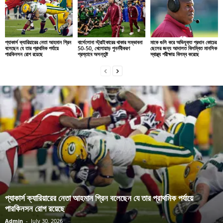
প্যাকার্স ক্যারিয়ারের নেতা আহমান গ্রিন
বার্সেলোনা স্ট্রাইকারের থাকার সম্ভাবনা
মাকে গুলি করে অভিযুক্ত প্রধান কোচের
বলেছেন যে তার প্রাথমিক পর্যায়ে
50-50, খেলোয়াড় পুনর্নবীকরণ
ছেলের জন্য আদালত বিলম্বিত মানসিক
পারকিনসন রোগ রয়েছে
প্রস্তাবে অসন্তুষ্ট
স্বাস্থ্য পরীক্ষায় বিলম্ব করেছে
প্যাকার্স ক্যারিয়ারের নেতা আহমান গ্রিন বলেছেন যে তার প্রাথমিক পর্যায়ে
পারকিনসন রোগ রয়েছে
Admin
-
July 30, 2026