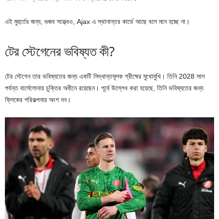
এই মুহুর্তের জন্য, গুজব সত্ত্বেও, Ajax এ স্থানান্তর কার্ডে আছে বলে মনে হচ্ছে না।
টের স্টেগেনের ভবিষ্যত কী?
টের স্টেগেন তার ভবিষ্যতের জন্য একটি সিদ্ধান্তমূলক গ্রীষ্মের মুখোমুখি। তিনি 2028 সাল
পর্যন্ত বার্সেলোনায় চুক্তির অধীনে রয়েছেন। পূর্বে উল্লেখ করা হয়েছে, তিনি ভবিষ্যতের জন্য
ফ্লিকের পরিকল্পনার অংশ নন।