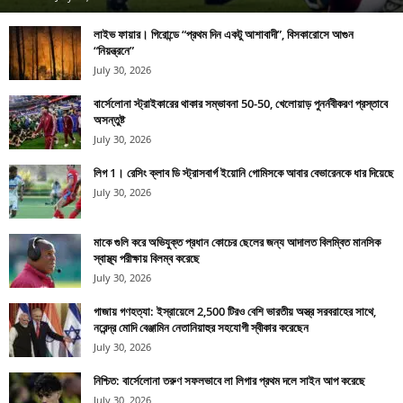
লাইভ ফায়ার। গিরোন্ডে “প্রথম দিন একটু আশাবাদী”, বিসকারোসে আগুন
“নিয়ন্ত্রনে”
July 30, 2026
বার্সেলোনা স্ট্রাইকারের থাকার সম্ভাবনা 50-50, খেলোয়াড় পুনর্নবীকরণ প্রস্তাবে
অসন্তুষ্ট
July 30, 2026
লিগ 1। রেসিং ক্লাব ডি স্ট্রাসবার্গ ইয়োনি গোমিসকে আবার বেভারেনকে ধার দিয়েছে
July 30, 2026
মাকে গুলি করে অভিযুক্ত প্রধান কোচের ছেলের জন্য আদালত বিলম্বিত মানসিক
স্বাস্থ্য পরীক্ষায় বিলম্ব করেছে
July 30, 2026
গাজায় গণহত্যা: ইস্রায়েলে 2,500 টিরও বেশি ভারতীয় অস্ত্র সরবরাহের সাথে,
নরেন্দ্র মোদি বেঞ্জামিন নেতানিয়াহুর সহযোগী স্বীকার করেছেন
July 30, 2026
নিশ্চিত: বার্সেলোনা তরুণ সফলভাবে লা লিগার প্রথম দলে সাইন আপ করেছে
July 30, 2026