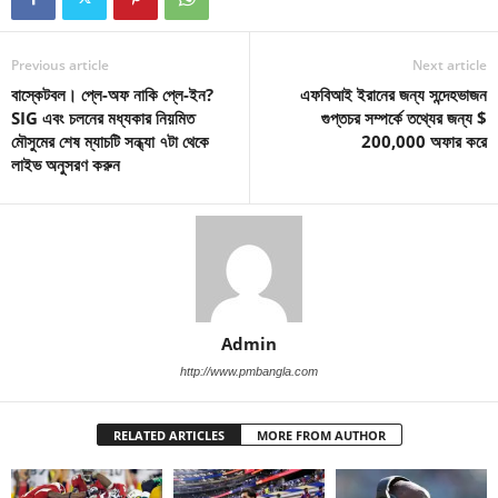
Previous article
Next article
বাস্কেটবল। প্লে-অফ নাকি প্লে-ইন?
এফবিআই ইরানের জন্য সন্দেহভাজন
SIG এবং চলনের মধ্যকার নিয়মিত
গুপ্তচর সম্পর্কে তথ্যের জন্য $
মৌসুমের শেষ ম্যাচটি সন্ধ্যা ৭টা থেকে
200,000 অফার করে
লাইভ অনুসরণ করুন
Admin
http://www.pmbangla.com
RELATED ARTICLES
MORE FROM AUTHOR