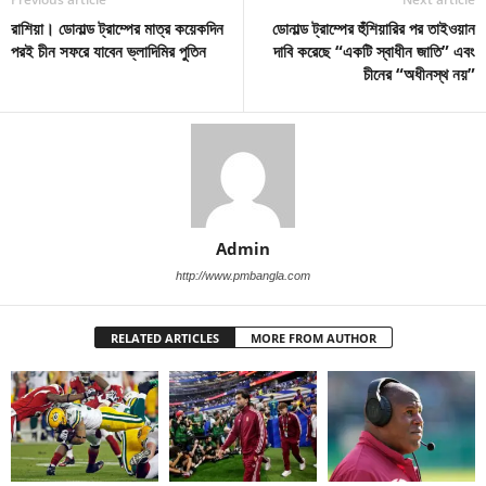
রাশিয়া। ডোনাল্ড ট্রাম্পের মাত্র কয়েকদিন
ডোনাল্ড ট্রাম্পের হুঁশিয়ারির পর তাইওয়ান
পরই চীন সফরে যাবেন ভ্লাদিমির পুতিন
দাবি করেছে “একটি স্বাধীন জাতি” এবং
চীনের “অধীনস্থ নয়”
Admin
http://www.pmbangla.com
RELATED ARTICLES
MORE FROM AUTHOR