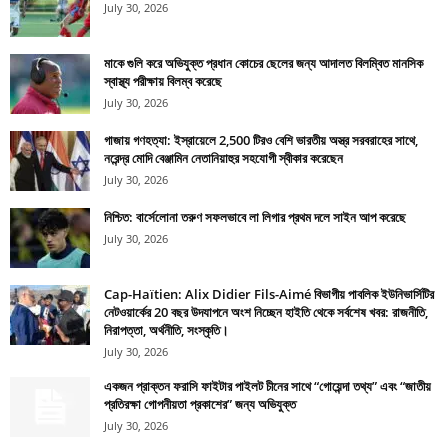
July 30, 2026
মাকে গুলি করে অভিযুক্ত প্রধান কোচের ছেলের জন্য আদালত বিলম্বিত মানসিক
স্বাস্থ্য পরীক্ষায় বিলম্ব করেছে
July 30, 2026
গাজায় গণহত্যা: ইস্রায়েলে 2,500 টিরও বেশি ভারতীয় অস্ত্র সরবরাহের সাথে,
নরেন্দ্র মোদি বেঞ্জামিন নেতানিয়াহুর সহযোগী স্বীকার করেছেন
July 30, 2026
নিশ্চিত: বার্সেলোনা তরুণ সফলভাবে লা লিগার প্রথম দলে সাইন আপ করেছে
July 30, 2026
Cap-Haïtien: Alix Didier Fils-Aimé বিভাগীয় পাবলিক ইউনিভার্সিটির
নেটওয়ার্কের 20 বছর উদযাপনে অংশ নিচ্ছেন হাইতি থেকে সর্বশেষ খবর: রাজনীতি,
নিরাপত্তা, অর্থনীতি, সংস্কৃতি।
July 30, 2026
একজন প্রাক্তন ফরাসি ফাইটার পাইলট চীনের সাথে “গোয়েন্দা তথ্য” এবং “জাতীয়
প্রতিরক্ষা গোপনীয়তা প্রকাশের” জন্য অভিযুক্ত
July 30, 2026