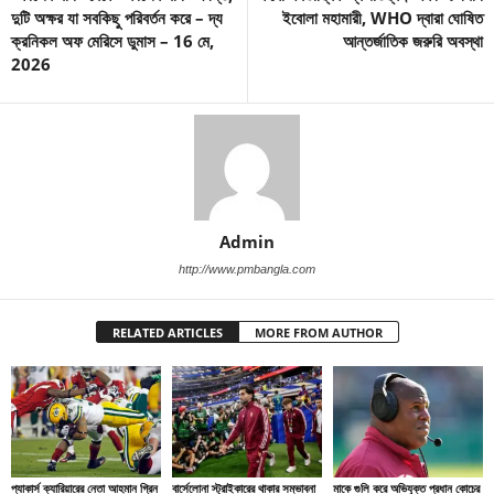
দুটি অক্ষর যা সবকিছু পরিবর্তন করে – দ্য
ইবোলা মহামারী, WHO দ্বারা ঘোষিত
ক্রনিকল অফ মেরিসে ডুমাস – 16 মে,
আন্তর্জাতিক জরুরি অবস্থা
2026
Admin
http://www.pmbangla.com
RELATED ARTICLES
MORE FROM AUTHOR
প্যাকার্স ক্যারিয়ারের নেতা আহমান গ্রিন
বার্সেলোনা স্ট্রাইকারের থাকার সম্ভাবনা
মাকে গুলি করে অভিযুক্ত প্রধান কোচের