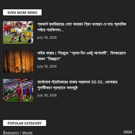
EVEN MORE NEWS
প্যাকার্স ক্যারিয়ারের নেতা আহমান গ্রিন বলেছেন যে তার প্রাথমিক
পর্যায়ে পারকিনসন...
July 30, 2026
লাইভ ফায়ার। গিরোন্ডে “প্রথম দিন একটু আশাবাদী”, বিসকারোসে
আগুন “নিয়ন্ত্রনে”
July 30, 2026
বার্সেলোনা স্ট্রাইকারের থাকার সম্ভাবনা 50-50, খেলোয়াড়
পুনর্নবীকরণ প্রস্তাবে অসন্তুষ্ট
July 30, 2026
POPULAR CATEGORY
6894
ពិភពលោក / World