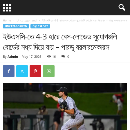
Home
Uncategorized
ইউএসসি-তে 4-3 হারে বেস-লোডেড সুযোগগুলি বোর্ডের মধ্য দিয়ে যায় – পারডু বয়লারমেকারস
UNCATEGORIZED
កីឡា / SPORT
ইউএসসি-তে 4-3 হারে বেস-লোডেড সুযোগগুলি
বোর্ডের মধ্য দিয়ে যায় – পারডু বয়লারমেকারস
By
Admin
-
May 17, 2026
16
0