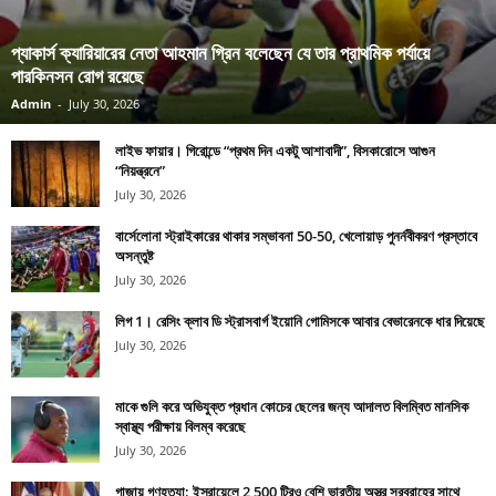
প্যাকার্স ক্যারিয়ারের নেতা আহমান গ্রিন বলেছেন যে তার প্রাথমিক পর্যায়ে
পারকিনসন রোগ রয়েছে
Admin
-
July 30, 2026
লাইভ ফায়ার। গিরোন্ডে “প্রথম দিন একটু আশাবাদী”, বিসকারোসে আগুন
“নিয়ন্ত্রনে”
July 30, 2026
বার্সেলোনা স্ট্রাইকারের থাকার সম্ভাবনা 50-50, খেলোয়াড় পুনর্নবীকরণ প্রস্তাবে
অসন্তুষ্ট
July 30, 2026
লিগ 1। রেসিং ক্লাব ডি স্ট্রাসবার্গ ইয়োনি গোমিসকে আবার বেভারেনকে ধার দিয়েছে
July 30, 2026
মাকে গুলি করে অভিযুক্ত প্রধান কোচের ছেলের জন্য আদালত বিলম্বিত মানসিক
স্বাস্থ্য পরীক্ষায় বিলম্ব করেছে
July 30, 2026
গাজায় গণহত্যা: ইস্রায়েলে 2,500 টিরও বেশি ভারতীয় অস্ত্র সরবরাহের সাথে,