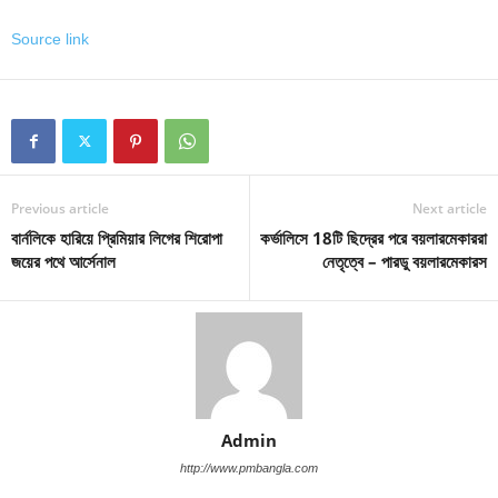
Source link
Previous article
Next article
বার্নলিকে হারিয়ে প্রিমিয়ার লিগের শিরোপা
কর্ভালিসে 18টি ছিদ্রের পরে বয়লারমেকাররা
জয়ের পথে আর্সেনাল
নেতৃত্বে – পারডু বয়লারমেকারস
Admin
http://www.pmbangla.com