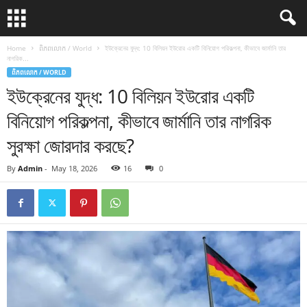
Home
ពិភពលោក / World
ইউক্রেনের যুদ্ধ: 10 বিলিয়ন ইউরোর একটি বিনিয়োগ পরিকল্পনা, কীভাবে জার্মানি তার
নাগরিক...
ពិភពលោក / WORLD
ইউক্রেনের যুদ্ধ: 10 বিলিয়ন ইউরোর একটি
বিনিয়োগ পরিকল্পনা, কীভাবে জার্মানি তার নাগরিক
সুরক্ষা জোরদার করছে?
By
Admin
-
May 18, 2026
16
0