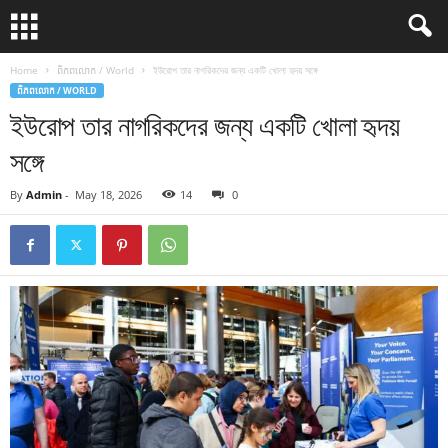
Home
ពិភពលោក / World
ইউরোপ তার নাগরিকদের জন্য একটি খোলা হৃদয় সঙ্গে
ពិភពលោក / WORLD
ইউরোপ তার নাগরিকদের জন্য একটি খোলা হৃদয়
সঙ্গে
By
Admin
-
May 18, 2026
14
0