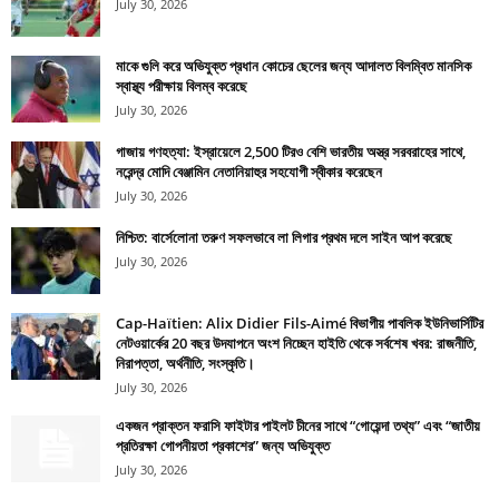
July 30, 2026
মাকে গুলি করে অভিযুক্ত প্রধান কোচের ছেলের জন্য আদালত বিলম্বিত মানসিক
স্বাস্থ্য পরীক্ষায় বিলম্ব করেছে
July 30, 2026
গাজায় গণহত্যা: ইস্রায়েলে 2,500 টিরও বেশি ভারতীয় অস্ত্র সরবরাহের সাথে,
নরেন্দ্র মোদি বেঞ্জামিন নেতানিয়াহুর সহযোগী স্বীকার করেছেন
July 30, 2026
নিশ্চিত: বার্সেলোনা তরুণ সফলভাবে লা লিগার প্রথম দলে সাইন আপ করেছে
July 30, 2026
Cap-Haïtien: Alix Didier Fils-Aimé বিভাগীয় পাবলিক ইউনিভার্সিটির
নেটওয়ার্কের 20 বছর উদযাপনে অংশ নিচ্ছেন হাইতি থেকে সর্বশেষ খবর: রাজনীতি,
নিরাপত্তা, অর্থনীতি, সংস্কৃতি।
July 30, 2026
একজন প্রাক্তন ফরাসি ফাইটার পাইলট চীনের সাথে “গোয়েন্দা তথ্য” এবং “জাতীয়
প্রতিরক্ষা গোপনীয়তা প্রকাশের” জন্য অভিযুক্ত
July 30, 2026