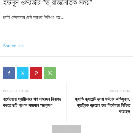
ইউনূস ওমরজীর “ভূ-রাজনৈতিক সময়”
রবার্টা মেটসোলার ছোট্ট স্বাগত ভিডিওর পরে…
Source link
Previous article
Next article
বার্সেলোনা স্থায়ীভাবে ঋণ সংবেদন নিরাপদ
ফ্ল্যাভি ফ্ল্যামেন্ট দ্বারা ধর্ষণের অভিযুক্ত,
করতে দুটি প্রধান সমাধান অন্বেষণ
প্যাট্রিক ব্রুয়েল তার নির্দোষতা নিশ্চিত
করেছেন