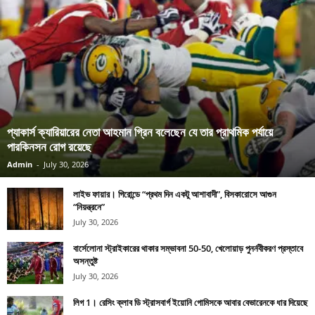
প্যাকার্স ক্যারিয়ারের নেতা আহমান গ্রিন বলেছেন যে তার প্রাথমিক পর্যায়ে
পারকিনসন রোগ রয়েছে
Admin
-
July 30, 2026
লাইভ ফায়ার। গিরোন্ডে “প্রথম দিন একটু আশাবাদী”, বিসকারোসে আগুন
“নিয়ন্ত্রনে”
July 30, 2026
বার্সেলোনা স্ট্রাইকারের থাকার সম্ভাবনা 50-50, খেলোয়াড় পুনর্নবীকরণ প্রস্তাবে
অসন্তুষ্ট
July 30, 2026
লিগ 1। রেসিং ক্লাব ডি স্ট্রাসবার্গ ইয়োনি গোমিসকে আবার বেভারেনকে ধার দিয়েছে