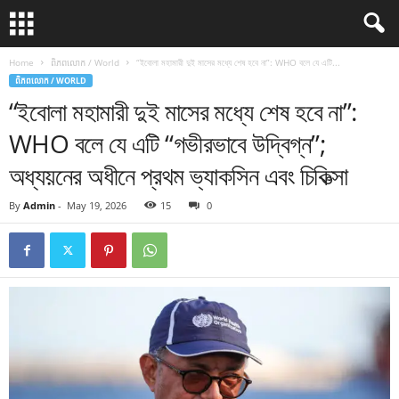
Home
ពិភពលោក / World
“ইবোলা মহামারী দুই মাসের মধ্যে শেষ হবে না”: WHO বলে যে এটি...
ពិភពលោក / WORLD
“ইবোলা মহামারী দুই মাসের মধ্যে শেষ হবে না”:
WHO বলে যে এটি “গভীরভাবে উদ্বিগ্ন”;
অধ্যয়নের অধীনে প্রথম ভ্যাকসিন এবং চিকিত্সা
By
Admin
-
May 19, 2026
15
0