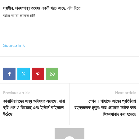
স্বাধীন, মানসম্পন্ন তথ্যের একটি খরচ আছে
. এটা দিতে.
আমি আরো জানতে চাই
Source link
Previous article
Next article
কানাডিয়ানদের জন্য ভবিষ্যত এসেছে, যারা
স্পেন। পাহাড়ে আমের প্রতিষ্ঠাতা
দুটি গেম 7 জিতেছে এবং ইস্টার্ন ফাইনালে
রহস্যজনক মৃত্যু: তার ছেলেকে আটক করে
উঠেছে
জিজ্ঞাসাবাদ করা হয়েছে