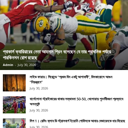
প্যাকার্স ক্যারিয়ারের নেতা আহমান গ্রিন বলেছেন যে তার প্রাথমিক পর্যায়ে
পারকিনসন রোগ রয়েছে
Admin
-
July 30, 2026
লাইভ ফায়ার। গিরোন্ডে “প্রথম দিন একটু আশাবাদী”, বিসকারোসে আগুন
“নিয়ন্ত্রনে”
July 30, 2026
বার্সেলোনা স্ট্রাইকারের থাকার সম্ভাবনা 50-50, খেলোয়াড় পুনর্নবীকরণ প্রস্তাবে
অসন্তুষ্ট
July 30, 2026
লিগ 1। রেসিং ক্লাব ডি স্ট্রাসবার্গ ইয়োনি গোমিসকে আবার বেভারেনকে ধার দিয়েছে
July 30, 2026