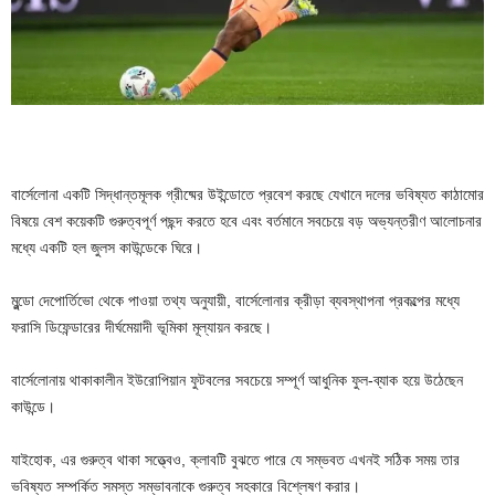
বার্সেলোনা একটি সিদ্ধান্তমূলক গ্রীষ্মের উইন্ডোতে প্রবেশ করছে যেখানে দলের ভবিষ্যত কাঠামোর
বিষয়ে বেশ কয়েকটি গুরুত্বপূর্ণ পছন্দ করতে হবে এবং বর্তমানে সবচেয়ে বড় অভ্যন্তরীণ আলোচনার
মধ্যে একটি হল জুলস কাউন্ডেকে ঘিরে।
মুন্ডো দেপোর্তিভো থেকে পাওয়া তথ্য অনুযায়ী, বার্সেলোনার ক্রীড়া ব্যবস্থাপনা প্রকল্পের মধ্যে
ফরাসি ডিফেন্ডারের দীর্ঘমেয়াদী ভূমিকা মূল্যায়ন করছে।
বার্সেলোনায় থাকাকালীন ইউরোপিয়ান ফুটবলের সবচেয়ে সম্পূর্ণ আধুনিক ফুল-ব্যাক হয়ে উঠেছেন
কাউন্ডে।
যাইহোক, এর গুরুত্ব থাকা সত্ত্বেও, ক্লাবটি বুঝতে পারে যে সম্ভবত এখনই সঠিক সময় তার
ভবিষ্যত সম্পর্কিত সমস্ত সম্ভাবনাকে গুরুত্ব সহকারে বিশ্লেষণ করার।