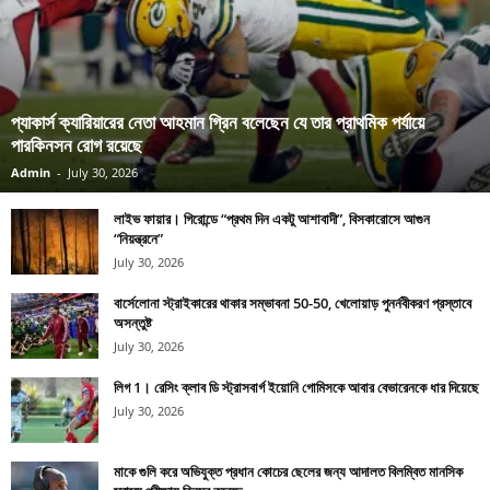
প্যাকার্স ক্যারিয়ারের নেতা আহমান গ্রিন বলেছেন যে তার প্রাথমিক পর্যায়ে
পারকিনসন রোগ রয়েছে
Admin
-
July 30, 2026
লাইভ ফায়ার। গিরোন্ডে “প্রথম দিন একটু আশাবাদী”, বিসকারোসে আগুন
“নিয়ন্ত্রনে”
July 30, 2026
বার্সেলোনা স্ট্রাইকারের থাকার সম্ভাবনা 50-50, খেলোয়াড় পুনর্নবীকরণ প্রস্তাবে
অসন্তুষ্ট
July 30, 2026
লিগ 1। রেসিং ক্লাব ডি স্ট্রাসবার্গ ইয়োনি গোমিসকে আবার বেভারেনকে ধার দিয়েছে
July 30, 2026
মাকে গুলি করে অভিযুক্ত প্রধান কোচের ছেলের জন্য আদালত বিলম্বিত মানসিক