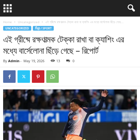
Home
Uncategorized
এই গ্রীষ্মে রক্ষণাত্মক টেক্কা রাখা বা ক্যাশিং এর মধ্যে বার্সেলোনা ছিঁড়ে গেছে...
UNCATEGORIZED
កីឡា / SPORT
এই গ্রীষ্মে রক্ষণাত্মক টেক্কা রাখা বা ক্যাশিং এর
মধ্যে বার্সেলোনা ছিঁড়ে গেছে – রিপোর্ট
By
Admin
-
May 19, 2026
13
0