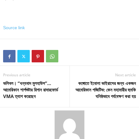
Source link
Previous article
Next article
ভলিবল। “ধন্যবাদ মুলহাউস”…
কঙ্গোতে ইবোলা ভাইরাসের জন্য একজন
আমেরিকান শার্পশুটার রিগান রাদারফোর্ড
আমেরিকান পজিটিভ: কেন মহামারীর হুমকি
VMA ত্যাগ করেছেন
ঘনিষ্ঠভাবে পর্যবেক্ষণ করা হয়