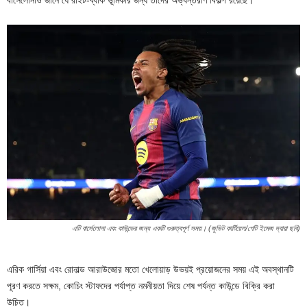
এটি বার্সেলোনা এবং কাউন্ডের জন্য একটি গুরুত্বপূর্ণ সময়। (জুডিট কার্টিয়েল/গেটি ইমেজ দ্বারা ছবি)
এরিক গার্সিয়া এবং রোনাল্ড আরাউজোর মতো খেলোয়াড় উভয়ই প্রয়োজনের সময় এই অবস্থানটি
পূরণ করতে সক্ষম, কোচিং স্টাফদের পর্যাপ্ত নমনীয়তা দিয়ে শেষ পর্যন্ত কাউন্ডে বিক্রি করা
উচিত।