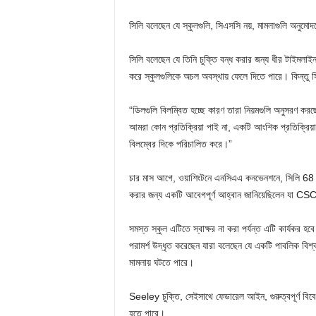
সিলি বলেছেন যে স্কুলগুলি, সিএসসি নয়, মামলাগুলি অনুমোদনে
সিলি বলেছেন যে তিনি চুক্তি বন্ধ করার জন্য ধীর টাইমলাইন সম
করে স্কুলগুলিকে অচল অবস্থায় ফেলে দিতে পারে। কিন্তু 
“ডিলগুলি বিলম্বিত হচ্ছে কারণ তারা নিয়মগুলি অনুসরণ করছ
আমরা কোন প্রতিক্রিয়া পাই না, একটি আংশিক প্রতিক্রিয়া যা
বিলম্বের দিকে পরিচালিত করে।”
চার মাস আগে, ওয়াশিংটনে এনসিএএ কনভেনশনে, সিলি 68 পা
করার জন্য একটি আবেগপূর্ণ আহ্বান জানিয়েছিলেন যা CSC-এ
সমস্ত স্কুল এটিতে স্বাক্ষর না করা পর্যন্ত এটি কার্যকর হব
পরামর্শ উদ্ধৃত করেছেন যারা বলেছেন যে একটি পাবলিক বিশ্ব
মামলায় ঘটতে পারে।
Seeley চুক্তি, সেইসাথে ফেডারেল আইন, গুরুত্বপূর্ণ বিবে
হতে পারে।