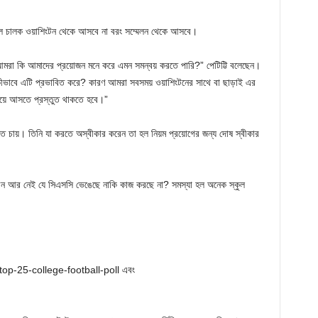
আসল চালক ওয়াশিংটন থেকে আসবে না বরং সম্মেলন থেকে আসবে।
আমরা কি আমাদের প্রয়োজন মনে করে এমন সমন্বয় করতে পারি?” পেটিট্টি বলেছেন।
ীভাবে এটি প্রভাবিত করে? কারণ আমরা সবসময় ওয়াশিংটনের সাথে বা ছাড়াই এর
য়ে আসতে প্রস্তুত থাকতে হবে।”
ে চায়। তিনি যা করতে অস্বীকার করেন তা হল নিয়ম প্রয়োগের জন্য দোষ স্বীকার
 এখন আর নেই যে সিএসসি ভেঙেছে নাকি কাজ করছে না? সমস্যা হল অনেক স্কুল
op-25-college-football-poll এবং