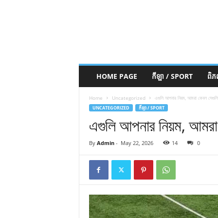
HOME PAGE
កីឡា / SPORT
ពិ
Home
Uncategorized
এগুলি আপনার নিয়ম, আমরা কেবল সেগুলি
UNCATEGORIZED
កីឡា / SPORT
এগুলি আপনার নিয়ম, আমরা 
By
Admin
-
May 22, 2026
14
0