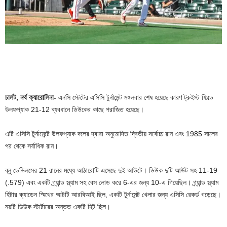
চার্লট, নর্থ ক্যারোলিনা-
এনসি স্টেটের এসিসি টুর্নামেন্ট মঙ্গলবার শেষ হয়েছে কারণ ট্রুইস্ট ফিল্ডে
উলফপ্যাক 21-12 ব্যবধানে ডিউকের কাছে পরাজিত হয়েছে।
এটি এসিসি টুর্নামেন্টে উলফপ্যাক দলের দ্বারা অনুমোদিত দ্বিতীয় সর্বোচ্চ রান এবং 1985 সালের
পর থেকে সর্বাধিক রান।
ব্লু ডেভিলসের 21 রানের মধ্যে আঠারোটি এসেছে দুই আউটে। ডিউক দুটি আউট সহ 11-19
(.579) এবং একটি গ্র্যান্ড স্ল্যাম সহ বেস লোড করে 6-এর জন্য 10-এ গিয়েছিল। গ্র্যান্ড স্ল্যাম
হিটার ক্যাডেন স্মিথের আটটি আরবিআই ছিল, একটি টুর্নামেন্ট খেলার জন্য এসিসি রেকর্ড গড়েছে।
নয়টি ডিউক স্টার্টারের অন্তত একটি হিট ছিল।