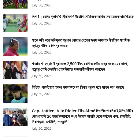
July 30, 2026
লিগ 1। রেসিং ক্লাব ডি স্ট্রাসবার্গ ইয়োনি গোমিসকে আবার বেভারেনকে ধার দিয়েছে
July 30, 2026
মাকে গুলি করে অভিযুক্ত প্রধান কোচের ছেলের জন্য আদালত বিলম্বিত মানসিক
স্বাস্থ্য পরীক্ষায় বিলম্ব করেছে
July 30, 2026
গাজায় গণহত্যা: ইস্রায়েলে 2,500 টিরও বেশি ভারতীয় অস্ত্র সরবরাহের সাথে,
নরেন্দ্র মোদি বেঞ্জামিন নেতানিয়াহুর সহযোগী স্বীকার করেছেন
July 30, 2026
নিশ্চিত: বার্সেলোনা তরুণ সফলভাবে লা লিগার প্রথম দলে সাইন আপ করেছে
July 30, 2026
Cap-Haïtien: Alix Didier Fils-Aimé বিভাগীয় পাবলিক ইউনিভার্সিটির
নেটওয়ার্কের 20 বছর উদযাপনে অংশ নিচ্ছেন হাইতি থেকে সর্বশেষ খবর: রাজনীতি,
নিরাপত্তা, অর্থনীতি, সংস্কৃতি।
July 30, 2026