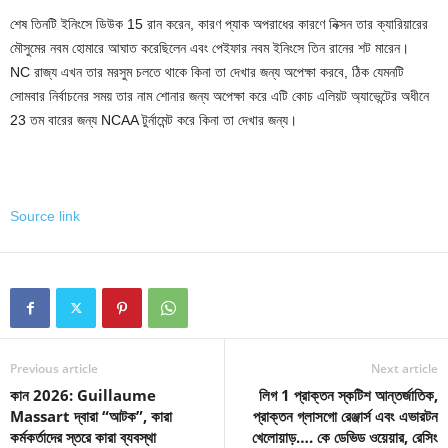
শেষ তিনটি ইনিংসে ডিউক 15 রান করেন, কারণ প্যাক অপরাধের কারণে নিক্সন তার ক্যারিয়ারের
মৌসুমের নবম হোমারে আঘাত করেছিলেন এবং পেইফার নবম ইনিংসে তিন রানের শট মারেন।
NC রাজ্য এখন তার মরসুম চলতে থাকে কিনা তা দেখার জন্য অপেক্ষা করবে, ঠিক যেমনটি
সোমবার নির্বাচনের সময় তার নাম শোনার জন্য অপেক্ষা করে এটি কোচ এলিয়ট অ্যাভেন্টের অধীনে
23 তম বারের জন্য NCAA টুর্নামেন্ট করে কিনা তা দেখার জন্য।
Source link
Previous article
Next article
কান 2026: Guillaume
লিগ 1 প্রাক্তন স্কটিশ আন্তর্জাতিক,
Massart দ্বারা “আটক”, কারা
প্রাক্তন গ্লাসগো রেঞ্জার্স এবং এভারটন
কর্মকর্তাদের স্তরে কারা ব্যবস্থা
খেলোয়াড়…. কে ডেভিড ওয়েয়ার, রেসিং