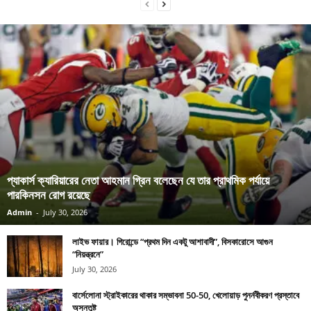
প্যাকার্স ক্যারিয়ারের নেতা আহমান গ্রিন বলেছেন যে তার প্রাথমিক পর্যায়ে
পারকিনসন রোগ রয়েছে
Admin
-
July 30, 2026
লাইভ ফায়ার। গিরোন্ডে “প্রথম দিন একটু আশাবাদী”, বিসকারোসে আগুন
“নিয়ন্ত্রনে”
July 30, 2026
বার্সেলোনা স্ট্রাইকারের থাকার সম্ভাবনা 50-50, খেলোয়াড় পুনর্নবীকরণ প্রস্তাবে
অসন্তুষ্ট