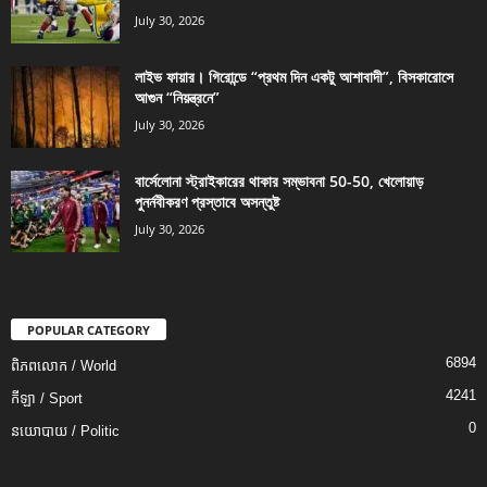
July 30, 2026
লাইভ ফায়ার। গিরোন্ডে “প্রথম দিন একটু আশাবাদী”, বিসকারোসে
আগুন “নিয়ন্ত্রনে”
July 30, 2026
বার্সেলোনা স্ট্রাইকারের থাকার সম্ভাবনা 50-50, খেলোয়াড়
পুনর্নবীকরণ প্রস্তাবে অসন্তুষ্ট
July 30, 2026
POPULAR CATEGORY
6894
ពិភពលោក / World
4241
កីឡា / Sport
0
នយោបាយ / Politic