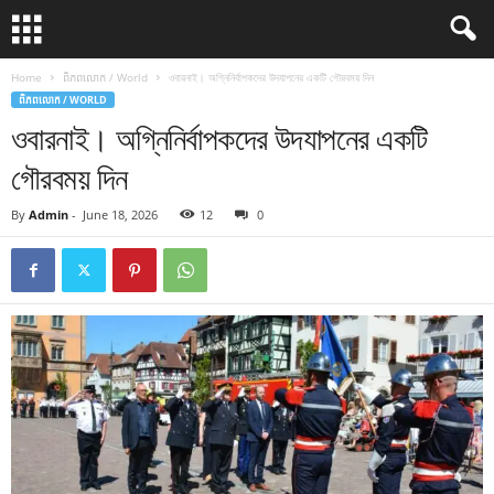
Home
ពិភពលោក / World
ওবারনাই। অগ্নিনির্বাপকদের উদযাপনের একটি গৌরবময় দিন
ពិភពលោក / WORLD
ওবারনাই। অগ্নিনির্বাপকদের উদযাপনের একটি
গৌরবময় দিন
By
Admin
-
June 18, 2026
12
0