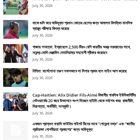
July 30, 2026
মাকে গুলি করে অভিযুক্ত প্রধান কোচের ছেলের জন্য আদালত বিলম্বিত মানসিক
স্বাস্থ্য পরীক্ষায় বিলম্ব করেছে
July 30, 2026
গাজায় গণহত্যা: ইস্রায়েলে 2,500 টিরও বেশি ভারতীয় অস্ত্র সরবরাহের সাথে,
নরেন্দ্র মোদি বেঞ্জামিন নেতানিয়াহুর সহযোগী স্বীকার করেছেন
July 30, 2026
নিশ্চিত: বার্সেলোনা তরুণ সফলভাবে লা লিগার প্রথম দলে সাইন আপ করেছে
July 30, 2026
Cap-Haïtien: Alix Didier Fils-Aimé বিভাগীয় পাবলিক ইউনিভার্সিটির
নেটওয়ার্কের 20 বছর উদযাপনে অংশ নিচ্ছেন হাইতি থেকে সর্বশেষ খবর: রাজনীতি,
নিরাপত্তা, অর্থনীতি, সংস্কৃতি।
July 30, 2026
একজন প্রাক্তন ফরাসি ফাইটার পাইলট চীনের সাথে “গোয়েন্দা তথ্য” এবং “জাতীয়
প্রতিরক্ষা গোপনীয়তা প্রকাশের” জন্য অভিযুক্ত
July 30, 2026