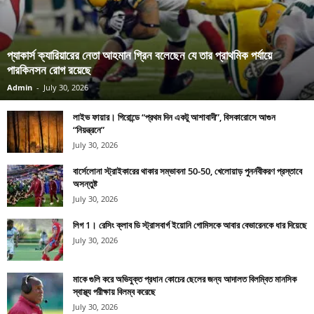
প্যাকার্স ক্যারিয়ারের নেতা আহমান গ্রিন বলেছেন যে তার প্রাথমিক পর্যায়ে
পারকিনসন রোগ রয়েছে
Admin
-
July 30, 2026
লাইভ ফায়ার। গিরোন্ডে “প্রথম দিন একটু আশাবাদী”, বিসকারোসে আগুন
“নিয়ন্ত্রনে”
July 30, 2026
বার্সেলোনা স্ট্রাইকারের থাকার সম্ভাবনা 50-50, খেলোয়াড় পুনর্নবীকরণ প্রস্তাবে
অসন্তুষ্ট
July 30, 2026
লিগ 1। রেসিং ক্লাব ডি স্ট্রাসবার্গ ইয়োনি গোমিসকে আবার বেভারেনকে ধার দিয়েছে
July 30, 2026
মাকে গুলি করে অভিযুক্ত প্রধান কোচের ছেলের জন্য আদালত বিলম্বিত মানসিক
স্বাস্থ্য পরীক্ষায় বিলম্ব করেছে
July 30, 2026