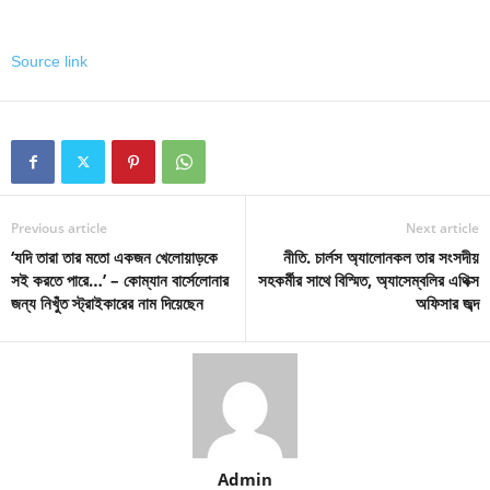
Source link
Previous article
Next article
‘যদি তারা তার মতো একজন খেলোয়াড়কে
নীতি. চার্লস অ্যালোনকল তার সংসদীয়
সই করতে পারে…’ – কোম্যান বার্সেলোনার
সহকর্মীর সাথে বিস্মিত, অ্যাসেম্বলির এথিক্স
জন্য নিখুঁত স্ট্রাইকারের নাম দিয়েছেন
অফিসার জব্দ
Admin