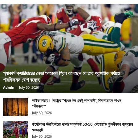
প্যাকার্স ক্যারিয়ারের নেতা আহমান গ্রিন বলেছেন যে তার প্রাথমিক পর্যায়ে
পারকিনসন রোগ রয়েছে
Admin
-
July 30, 2026
লাইভ ফায়ার। গিরোন্ডে “প্রথম দিন একটু আশাবাদী”, বিসকারোসে আগুন
“নিয়ন্ত্রনে”
July 30, 2026
বার্সেলোনা স্ট্রাইকারের থাকার সম্ভাবনা 50-50, খেলোয়াড় পুনর্নবীকরণ প্রস্তাবে
অসন্তুষ্ট
July 30, 2026