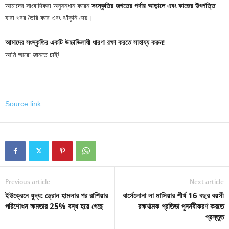
আমাদের সাংবাদিকরা অনুসন্ধান করেন
সংস্কৃতির জগতের পর্দার আড়ালে এবং কাজের উৎপত্তি
যারা খবর তৈরি করে এবং ঝাঁকুনি দেয়।
আমাদের সংস্কৃতির একটি উচ্চাভিলাষী ধারণা রক্ষা করতে সাহায্য করুন!
আমি আরো জানতে চাই!
Source link
Previous article
Next article
ইউক্রেনে যুদ্ধ: ড্রোন হামলার পর রাশিয়ার
বার্সেলোনা লা মাসিয়ার শীর্ষ 16 বছর বয়সী
পরিশোধন ক্ষমতার 25% বন্ধ হয়ে গেছে
রক্ষণাত্মক প্রতিভা পুনর্নবীকরণ করতে
প্রস্তুত