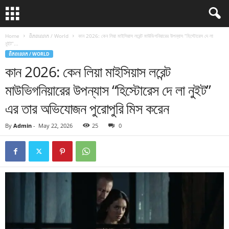
Home
ពិភពលោក / World
কান 2026: কেন লিয়া মাইসিয়াস লরেন্ট মাউভিগনিয়ারের উপন্যাস “হিস্টোরেস দে লা
নুইট”...
ពិភពលោក / WORLD
কান 2026: কেন লিয়া মাইসিয়াস লরেন্ট
মাউভিগনিয়ারের উপন্যাস “হিস্টোরেস দে লা নুইট”
এর তার অভিযোজন পুরোপুরি মিস করেন
By
Admin
-
May 22, 2026
25
0