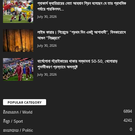
প্যাকার্স ক্যারিয়ারের নেতা আহমান গ্রিন বলেছেন যে তার প্রাথমিক
পর্যায়ে পারকিনসন...
July 30, 2026
লাইভ ফায়ার। গিরোন্ডে “প্রথম দিন একটু আশাবাদী”, বিসকারোসে
আগুন “নিয়ন্ত্রনে”
July 30, 2026
বার্সেলোনা স্ট্রাইকারের থাকার সম্ভাবনা 50-50, খেলোয়াড়
পুনর্নবীকরণ প্রস্তাবে অসন্তুষ্ট
July 30, 2026
POPULAR CATEGORY
6894
ពិភពលោក / World
4241
កីឡា / Sport
0
នយោបាយ / Politic