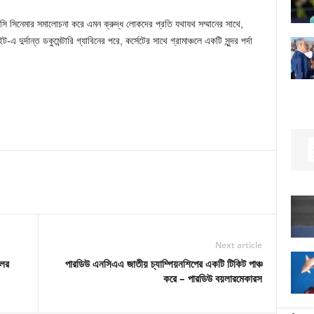
টি ফরাসি সিনেমার সমালোচনা করে এমন ক্রুদ্ধ লোকদের প্রতি যথাযথ সম্মানের সাথে,
-এ দুর্দান্ত ডকুমেন্টারি গ্যাবিনের পরে, কর্সেটের সাথে গ্রামাঞ্চলে একটি সুন্দর পর্দা
Next article
লের
পারডিউ এনসিএএ জাতীয় চ্যাম্পিয়নশিপের একটি টিকিট পাঞ্চ
করে – পারডিউ বয়লারমেকারস