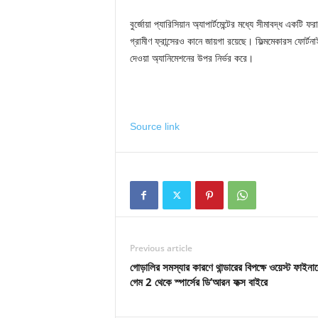
বুর্জোয়া প্যারিসিয়ান অ্যাপার্টমেন্টের মধ্যে সীমাবদ্ধ এক
গ্রামীণ ফ্রান্সেরও কানে জায়গা রয়েছে। ফিল্মমেকারস ফোর্টনাইট
দেওয়া অ্যানিমেশনের উপর নির্ভর করে।
Source link
Previous article
গোড়ালির সমস্যার কারণে থান্ডারের বিপক্ষে ওয়েস্ট ফাইনা
গেম 2 থেকে স্পার্সের ডি’আরন ফক্স বাইরে