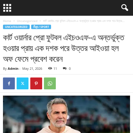
Home
Uncategorized
কার্ট ওয়ার্নার প্রো ফুটবল এইচওএফ-এ অন্তর্ভুক্ত হওয়ার প্রায় এক দশক পরে উত্তর...
UNCATEGORIZED
កីឡា / SPORT
কার্ট ওয়ার্নার প্রো ফুটবল এইচওএফ-এ অন্তর্ভুক্ত
হওয়ার প্রায় এক দশক পরে উত্তর আইওয়া হল
অফ ফেমে প্রবেশ করেন
By
Admin
-
May 21, 2026
11
0