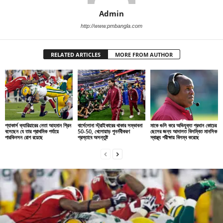
Admin
http://www.pmbangla.com
RELATED ARTICLES
MORE FROM AUTHOR
প্যাকার্স ক্যারিয়ারের নেতা আহমান গ্রিন
বার্সেলোনা স্ট্রাইকারের থাকার সম্ভাবনা
মাকে গুলি করে অভিযুক্ত প্রধান কোচের
বলেছেন যে তার প্রাথমিক পর্যায়ে
50-50, খেলোয়াড় পুনর্নবীকরণ
ছেলের জন্য আদালত বিলম্বিত মানসিক
পারকিনসন রোগ রয়েছে
প্রস্তাবে অসন্তুষ্ট
স্বাস্থ্য পরীক্ষায় বিলম্ব করেছে