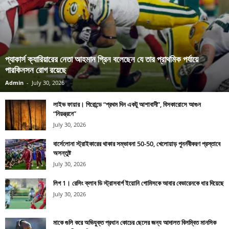
প্যাকার্স ক্যারিয়ারের নেতা আহমান গ্রিন বলেছেন যে তার প্রাথমিক পর্যায়ে
পারকিনসন রোগ রয়েছে
Admin
-
July 30, 2026
লাইভ ফায়ার। গিরোন্ডে “প্রথম দিন একটু আশাবাদী”, বিসকারোসে আগুন
“নিয়ন্ত্রনে”
July 30, 2026
বার্সেলোনা স্ট্রাইকারের থাকার সম্ভাবনা 50-50, খেলোয়াড় পুনর্নবীকরণ প্রস্তাবে
অসন্তুষ্ট
July 30, 2026
লিগ 1। রেসিং ক্লাব ডি স্ট্রাসবার্গ ইয়োনি গোমিসকে আবার বেভারেনকে ধার দিয়েছে
July 30, 2026
মাকে গুলি করে অভিযুক্ত প্রধান কোচের ছেলের জন্য আদালত বিলম্বিত মানসিক