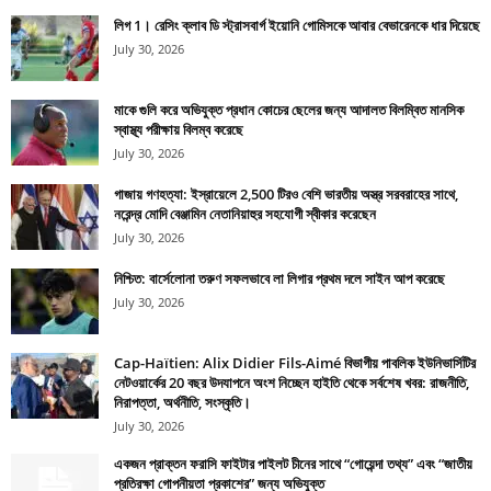
লিগ 1। রেসিং ক্লাব ডি স্ট্রাসবার্গ ইয়োনি গোমিসকে আবার বেভারেনকে ধার দিয়েছে
July 30, 2026
মাকে গুলি করে অভিযুক্ত প্রধান কোচের ছেলের জন্য আদালত বিলম্বিত মানসিক
স্বাস্থ্য পরীক্ষায় বিলম্ব করেছে
July 30, 2026
গাজায় গণহত্যা: ইস্রায়েলে 2,500 টিরও বেশি ভারতীয় অস্ত্র সরবরাহের সাথে,
নরেন্দ্র মোদি বেঞ্জামিন নেতানিয়াহুর সহযোগী স্বীকার করেছেন
July 30, 2026
নিশ্চিত: বার্সেলোনা তরুণ সফলভাবে লা লিগার প্রথম দলে সাইন আপ করেছে
July 30, 2026
Cap-Haïtien: Alix Didier Fils-Aimé বিভাগীয় পাবলিক ইউনিভার্সিটির
নেটওয়ার্কের 20 বছর উদযাপনে অংশ নিচ্ছেন হাইতি থেকে সর্বশেষ খবর: রাজনীতি,
নিরাপত্তা, অর্থনীতি, সংস্কৃতি।
July 30, 2026
একজন প্রাক্তন ফরাসি ফাইটার পাইলট চীনের সাথে “গোয়েন্দা তথ্য” এবং “জাতীয়
প্রতিরক্ষা গোপনীয়তা প্রকাশের” জন্য অভিযুক্ত