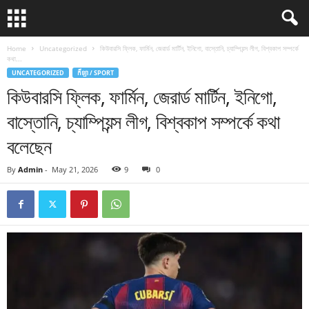
Home
Uncategorized
কিউবারসি ফ্লিক, ফার্মিন, জেরার্ড মার্টিন, ইনিগো, বাস্তোনি, চ্যাম্পিয়ন্স লীগ, বিশ্বকাপ সম্পর্কে
কথা...
UNCATEGORIZED
កីឡា / SPORT
কিউবারসি ফ্লিক, ফার্মিন, জেরার্ড মার্টিন, ইনিগো,
বাস্তোনি, চ্যাম্পিয়ন্স লীগ, বিশ্বকাপ সম্পর্কে কথা
বলেছেন
By
Admin
-
May 21, 2026
9
0