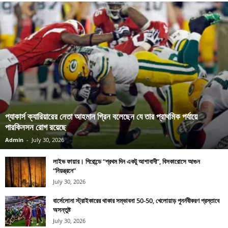
প্যাকার্স ক্যারিয়ারের নেতা আহমান গ্রিন বলেছেন যে তার প্রাথমিক পর্যায়ে
পারকিনসন রোগ রয়েছে
Admin
-
July 30, 2026
লাইভ ফায়ার। গিরোন্ডে “প্রথম দিন একটু আশাবাদী”, বিসকারোসে আগুন
“নিয়ন্ত্রনে”
July 30, 2026
বার্সেলোনা স্ট্রাইকারের থাকার সম্ভাবনা 50-50, খেলোয়াড় পুনর্নবীকরণ প্রস্তাবে
অসন্তুষ্ট
July 30, 2026