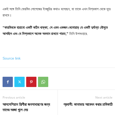
একই সঙ্গে তিনি ফেরমিন লোপেজের ইনজুরির কথাও বলেছেন, যা তাকে এখন বিশ্বকাপ থেকে দূরে
রাখবে।
“ফারমিনকে হারানো একটি কঠিন ধাক্কা; সে এমন একজন খেলোয়াড় যে একটি দুর্দান্ত মৌসুমে
আসছিল এবং যে বিশ্বকাপে অনেক অবদান রাখতে পারত,”
তিনি উপসংহারে.
Source link
Previous article
Next article
আলসেশিয়ান শিল্পীরা জনসাধারণের জন্য
প্রবাসী: কানাডায় আবেদন করার চাবিকাঠি
তাদের দরজা খুলে দেয়