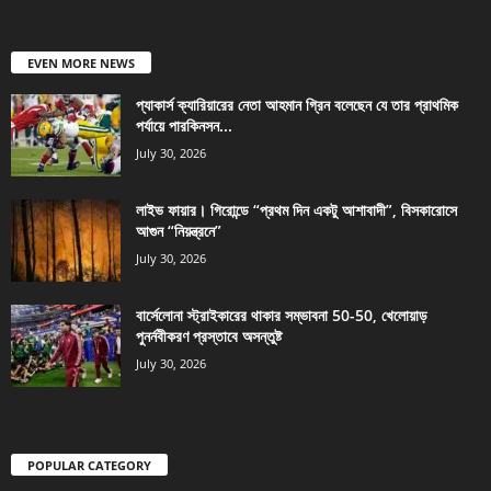
EVEN MORE NEWS
প্যাকার্স ক্যারিয়ারের নেতা আহমান গ্রিন বলেছেন যে তার প্রাথমিক
পর্যায়ে পারকিনসন...
July 30, 2026
লাইভ ফায়ার। গিরোন্ডে “প্রথম দিন একটু আশাবাদী”, বিসকারোসে
আগুন “নিয়ন্ত্রনে”
July 30, 2026
বার্সেলোনা স্ট্রাইকারের থাকার সম্ভাবনা 50-50, খেলোয়াড়
পুনর্নবীকরণ প্রস্তাবে অসন্তুষ্ট
July 30, 2026
POPULAR CATEGORY