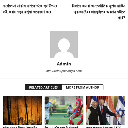
বার্সেলোনা মার্কাস রাশফোর্ডকে স্থায়ীভাবে
কীভাবে আমরা আন্তর্জাতিক দৃশ্যে মার্কিন
সই করার নতুন ফর্মুলা অন্বেষণ করে
যুক্তরাষ্ট্রের দায়মুক্তির অবসান ঘটাতে
পারি?
Admin
http://www.pmbangla.com
RELATED ARTICLES
MORE FROM AUTHOR
লাইভ ফায়ার। গিরোন্ডে “প্রথম দিন
লিগ 1। রেসিং ক্লাব ডি স্ট্রাসবার্গ
গাজায় গণহত্যা: ইস্রায়েলে 2,500