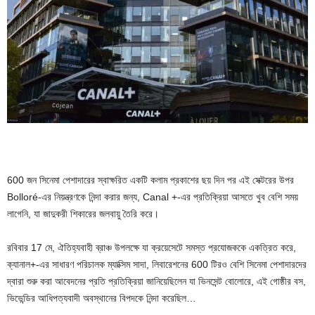
600 জন সিনেমা পেশাদারের স্বাক্ষরিত একটি কলাম প্রকাশের ছয় দিন পর এই সেক্টরের উপর
Bolloré-এর নিয়ন্ত্রণকে নিন্দা করার জন্য, Canal +-এর প্রতিক্রিয়া আসতে খুব বেশি সময়
লাগেনি, যা জাদুকরী শিকারের জলবায়ু তৈরি করে।
রবিবার 17 মে, ঐতিহ্যবাহী ব্রাঞ্চ উপলক্ষে যা ক্রয়েসেটে সমস্ত প্রযোজককে একত্রিত করে,
ক্যানাল+-এর সাধারণ পরিচালক ম্যাক্সিম সাদা, লিবারেশনের 600 টিরও বেশি সিনেমা পেশাদারদের
দ্বারা শুরু করা আবেদনের প্রতি প্রতিক্রিয়া জানিয়েছিলেন যা ভিনসেন্ট বোলোরে, এই গোষ্ঠীর বস,
ভিভেন্ডির আধিপত্যবাদী অবস্থানের বিপদকে নিন্দা করেছিল…