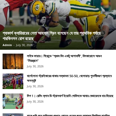
প্যাকার্স ক্যারিয়ারের নেতা আহমান গ্রিন বলেছেন যে তার প্রাথমিক পর্যায়ে
পারকিনসন রোগ রয়েছে
Admin
-
July 30, 2026
লাইভ ফায়ার। গিরোন্ডে “প্রথম দিন একটু আশাবাদী”, বিসকারোসে আগুন
“নিয়ন্ত্রনে”
July 30, 2026
বার্সেলোনা স্ট্রাইকারের থাকার সম্ভাবনা 50-50, খেলোয়াড় পুনর্নবীকরণ প্রস্তাবে
অসন্তুষ্ট
July 30, 2026
লিগ 1। রেসিং ক্লাব ডি স্ট্রাসবার্গ ইয়োনি গোমিসকে আবার বেভারেনকে ধার দিয়েছে
July 30, 2026
মাকে গুলি করে অভিযুক্ত প্রধান কোচের ছেলের জন্য আদালত বিলম্বিত মানসিক