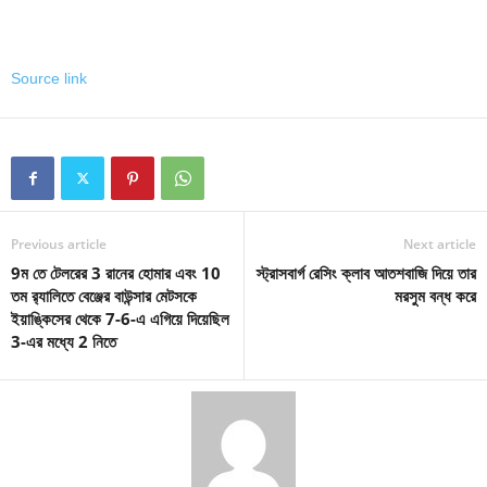
Source link
Previous article
Next article
9ম তে টেলরের 3 রানের হোমার এবং 10
স্ট্রাসবার্গ রেসিং ক্লাব আতশবাজি দিয়ে তার
তম র‌্যালিতে বেঞ্জের বাউন্সার মেটসকে
মরসুম বন্ধ করে
ইয়াঙ্কিসের থেকে 7-6-এ এগিয়ে দিয়েছিল
3-এর মধ্যে 2 নিতে