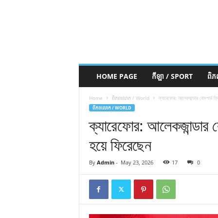
HOME PAGE
កីឡា / SPORT
ពិ
Home
ពិភពលោក / World
ক্যারেফোর: আলেকজান্ডার বোমপার্ড তি
ពិភពលោក / WORLD
ক্যারেফোর: আলেকজান্ডার ব
হয়ে ফিরেছেন
By
Admin
-
May 23, 2026
17
0