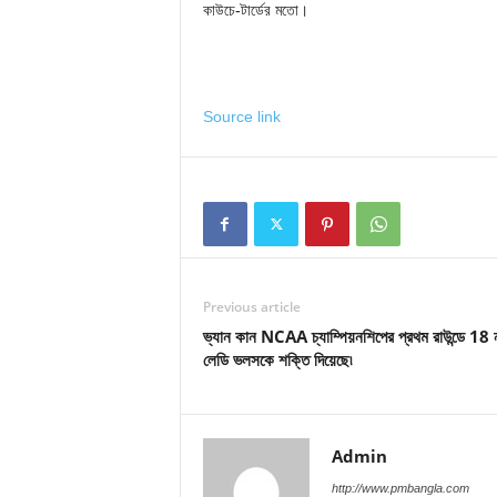
কাউচে-টার্ডের মতো।
Source link
Previous article
ভ্যান কান NCAA চ্যাম্পিয়নশিপের প্রথম রাউন্ডে 18 
লেডি ভলসকে শক্তি দিয়েছে৷
Admin
http://www.pmbangla.com