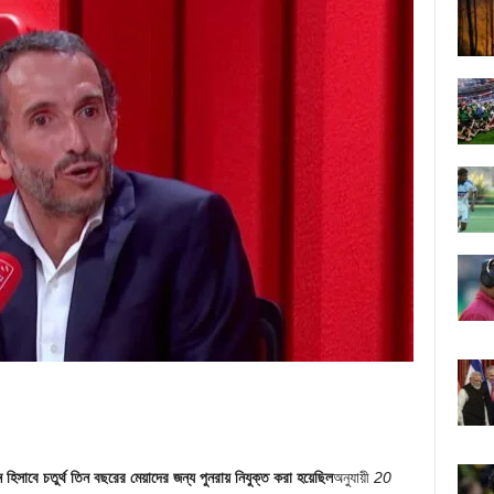
ধান হিসাবে চতুর্থ তিন বছরের মেয়াদের জন্য পুনরায় নিযুক্ত করা হয়েছিল
অনুযায়ী
20