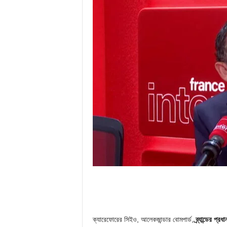
ক্যারেফোরের সিইও, আলেকজান্ডার বোমপার্ড,
ব্র্যান্ডের প্র