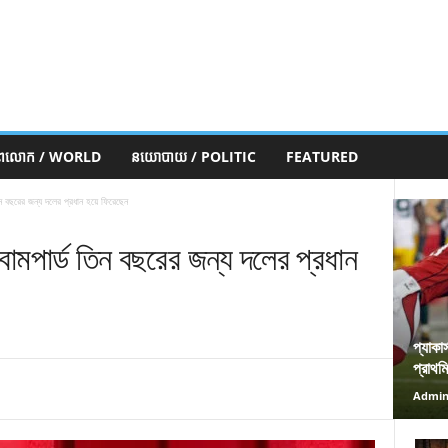
ភពលោក / WORLD
នយោបាយ / POLITIC
FEATURED
ন বছরের জন্য দলের প্রধান হয়ে ফিরেছেন
োমপার্ড তিন বছরের জন্য দলের প্রধান
প্যাকা
প্রাথম
Admi