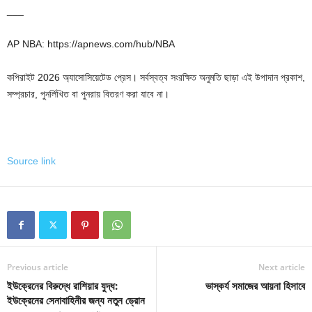
___
AP NBA: https://apnews.com/hub/NBA
কপিরাইট 2026 অ্যাসোসিয়েটেড প্রেস। সর্বস্বত্ব সংরক্ষিত অনুমতি ছাড়া এই উপাদান প্রকাশ,
সম্প্রচার, পুনর্লিখিত বা পুনরায় বিতরণ করা যাবে না।
Source link
Previous article
Next article
ইউক্রেনের বিরুদ্ধে রাশিয়ার যুদ্ধ:
ভাস্কর্য সমাজের আয়না হিসাবে
ইউক্রেনের সেনাবাহিনীর জন্য নতুন ড্রোন