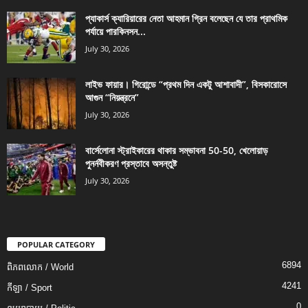
প্যাকার্স ক্যারিয়ারের নেতা আহমান গ্রিন বলেছেন যে তার প্রাথমিক
পর্যায়ে পারকিনসন...
July 30, 2026
লাইভ ফায়ার। গিরোন্ডে “প্রথম দিন একটু আশাবাদী”, বিসকারোসে
আগুন “নিয়ন্ত্রনে”
July 30, 2026
বার্সেলোনা স্ট্রাইকারের থাকার সম্ভাবনা 50-50, খেলোয়াড়
পুনর্নবীকরণ প্রস্তাবে অসন্তুষ্ট
July 30, 2026
POPULAR CATEGORY
6894
ពិភពលោក / World
4241
កីឡា / Sport
0