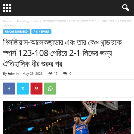
Home
Uncategorized
গিলজিয়াস-আলেকজান্ডার এবং তার বেঞ্চ থান্ডারকে স্পার্স 123-108 পেরিয়ে 2-1 লিডের জন্য
ঐতিহাসিক...
UNCATEGORIZED
កីឡា / SPORT
গিলজিয়াস-আলেকজান্ডার এবং তার বেঞ্চ থান্ডারকে
স্পার্স 123-108 পেরিয়ে 2-1 লিডের জন্য
ঐতিহাসিক ধীর শুরুর পর
By
Admin
-
May 23, 2026
17
0