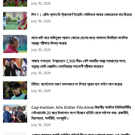
July 30, 2026
লিগ 1। রেসিং ক্লাব ডি স্ট্রাসবার্গ ইয়োনি গোমিসকে আবার বেভারেনকে ধার দিয়েছে
July 30, 2026
মাকে গুলি করে অভিযুক্ত প্রধান কোচের ছেলের জন্য আদালত বিলম্বিত মানসিক
স্বাস্থ্য পরীক্ষায় বিলম্ব করেছে
July 30, 2026
গাজায় গণহত্যা: ইস্রায়েলে 2,500 টিরও বেশি ভারতীয় অস্ত্র সরবরাহের সাথে,
নরেন্দ্র মোদি বেঞ্জামিন নেতানিয়াহুর সহযোগী স্বীকার করেছেন
July 30, 2026
নিশ্চিত: বার্সেলোনা তরুণ সফলভাবে লা লিগার প্রথম দলে সাইন আপ করেছে
July 30, 2026
Cap-Haïtien: Alix Didier Fils-Aimé বিভাগীয় পাবলিক ইউনিভার্সিটির
নেটওয়ার্কের 20 বছর উদযাপনে অংশ নিচ্ছেন হাইতি থেকে সর্বশেষ খবর: রাজনীতি,
নিরাপত্তা, অর্থনীতি, সংস্কৃতি।
July 30, 2026