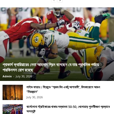
প্যাকার্স ক্যারিয়ারের নেতা আহমান গ্রিন বলেছেন যে তার প্রাথমিক পর্যায়ে
পারকিনসন রোগ রয়েছে
Admin
-
July 30, 2026
লাইভ ফায়ার। গিরোন্ডে “প্রথম দিন একটু আশাবাদী”, বিসকারোসে আগুন
“নিয়ন্ত্রনে”
July 30, 2026
বার্সেলোনা স্ট্রাইকারের থাকার সম্ভাবনা 50-50, খেলোয়াড় পুনর্নবীকরণ প্রস্তাবে
অসন্তুষ্ট