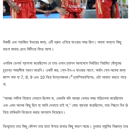
বিজয়ী এবং পরাজিত উভয়ের জন্য, এটি দ্রুত এগিয়ে যাওয়ার সময় ছিল। অথবা অন্তত কিছু
ধারণা মাথায় রেখে মিটিংয়ে ফিরে আসা।
এলরিক ডেলর্ড প্রশংসা করেছিলেন যে তার এলান চ্যালন আলসেসে নির্ধারিত নিয়মিত মৌসুমের
চূড়ান্ত সময়সীমা গ্রহণ করেনি। একটি জয়, প্লে-ইন-এ যাওয়ার আগে, অর্থাৎ প্লে-অফের জন্য
e
জাম্প অফ যা 7, 8, 9 এবং 10 নিয়ে উদ্বেগজনক।
চ্যাম্পিয়নশিপের, এটা আঘাত করতে পারে
না.
“আমরা পর্যটক হিসাবে সেখানে ছিলাম না, এমনকি যদি আমরা খেলার সময় পরিচালনা করেছিলাম
এবং এমন অনেক কিছু ছিল যা আমি দেখাতে চাই না,” কোচ ব্যাখ্যা করেছিলেন, তার পিছনে বিব 9
নিয়ে বাকিগুলি বিবেচনা করার আশ্বাস দিয়েছেন।
নিঃসন্দেহে তার কিছু কৌশল তার হাতা উপরে রাখার কিছু কারণ আছে। বুধবার ন্যান্সির বিরুদ্ধে তার