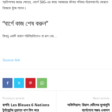
প্রতিপক্ষের জয়ের ক্ষেত্রে, বোর্গে SIG-এর কাছে পরাজয়ের ঘটনায় শনিবার স্ট্রাসবার্গের মেঝেতে
নিজেকে খুঁজে পাবেন।
“বার্গে কাজ শেষ করুন”
কিন্তু একটি খারাপ পরিস্থিতিতেও যা রূপ নেয়…
Source link
Previous article
Next article
রাগবি: Les Bleues 6 Nations
অফিসিয়াল: রিয়াল বেটিসের মুখোমুখি
টুর্নামেন্টের চূড়ান্ত ধাপ মিস করে
বার্সেলোনা শুরুর একাদশ