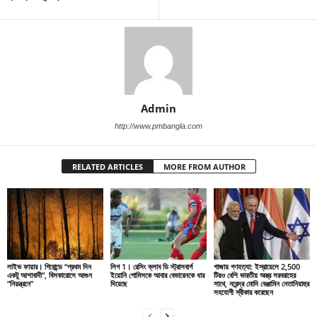
Admin
http://www.pmbangla.com
RELATED ARTICLES
MORE FROM AUTHOR
লাইভ ফায়ার। গিরোন্ডে “প্রথম দিন
লিগ 1। রেসিং ক্লাব ডি স্ট্রাসবার্গ
গাজায় গণহত্যা: ইস্রায়েলে 2,500
একটু আশাবাদী”, বিসকারোসে আগুন
ইয়োনি গোমিসকে আবার বেভারেনকে ধার
টিরও বেশি ভারতীয় অস্ত্র সরবরাহের
“নিয়ন্ত্রনে”
দিয়েছে
সাথে, নরেন্দ্র মোদি বেঞ্জামিন নেতানিয়াহুর
সহযোগী স্বীকার করেছেন