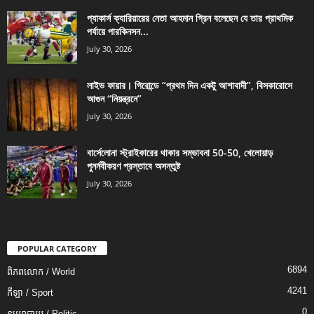
প্যাকার্স ক্যারিয়ারের নেতা আহমান গ্রিন বলেছেন যে তার প্রাথমিক
পর্যায়ে পারকিনসন...
July 30, 2026
লাইভ ফায়ার। গিরোন্ডে “প্রথম দিন একটু আশাবাদী”, বিসকারোসে
আগুন “নিয়ন্ত্রনে”
July 30, 2026
বার্সেলোনা স্ট্রাইকারের থাকার সম্ভাবনা 50-50, খেলোয়াড়
পুনর্নবীকরণ প্রস্তাবে অসন্তুষ্ট
July 30, 2026
POPULAR CATEGORY
6894
ពិភពលោក / World
4241
កីឡា / Sport
0
នយោបាយ / Politic