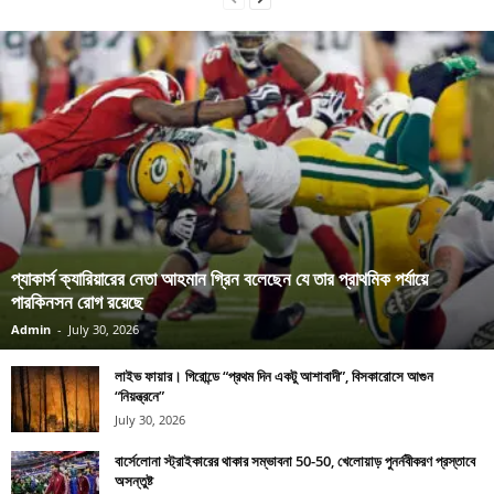
প্যাকার্স ক্যারিয়ারের নেতা আহমান গ্রিন বলেছেন যে তার প্রাথমিক পর্যায়ে
পারকিনসন রোগ রয়েছে
Admin
-
July 30, 2026
লাইভ ফায়ার। গিরোন্ডে “প্রথম দিন একটু আশাবাদী”, বিসকারোসে আগুন
“নিয়ন্ত্রনে”
July 30, 2026
বার্সেলোনা স্ট্রাইকারের থাকার সম্ভাবনা 50-50, খেলোয়াড় পুনর্নবীকরণ প্রস্তাবে
অসন্তুষ্ট