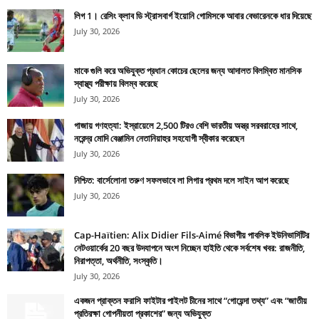
লিগ 1। রেসিং ক্লাব ডি স্ট্রাসবার্গ ইয়োনি গোমিসকে আবার বেভারেনকে ধার দিয়েছে
July 30, 2026
মাকে গুলি করে অভিযুক্ত প্রধান কোচের ছেলের জন্য আদালত বিলম্বিত মানসিক
স্বাস্থ্য পরীক্ষায় বিলম্ব করেছে
July 30, 2026
গাজায় গণহত্যা: ইস্রায়েলে 2,500 টিরও বেশি ভারতীয় অস্ত্র সরবরাহের সাথে,
নরেন্দ্র মোদি বেঞ্জামিন নেতানিয়াহুর সহযোগী স্বীকার করেছেন
July 30, 2026
নিশ্চিত: বার্সেলোনা তরুণ সফলভাবে লা লিগার প্রথম দলে সাইন আপ করেছে
July 30, 2026
Cap-Haïtien: Alix Didier Fils-Aimé বিভাগীয় পাবলিক ইউনিভার্সিটির
নেটওয়ার্কের 20 বছর উদযাপনে অংশ নিচ্ছেন হাইতি থেকে সর্বশেষ খবর: রাজনীতি,
নিরাপত্তা, অর্থনীতি, সংস্কৃতি।
July 30, 2026
একজন প্রাক্তন ফরাসি ফাইটার পাইলট চীনের সাথে “গোয়েন্দা তথ্য” এবং “জাতীয়
প্রতিরক্ষা গোপনীয়তা প্রকাশের” জন্য অভিযুক্ত