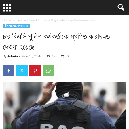
Home
ពិភពលោក / World
চার বিএসি পুলিশ কর্মকর্তাকে স্থগিত কারাদণ্ড দেওয়া হয়েছে
ពិភពលោក / WORLD
চার বিএসি পুলিশ কর্মকর্তাকে স্থগিত কারাদণ্ড
দেওয়া হয়েছে
By
Admin
-
May 19, 2026
12
0