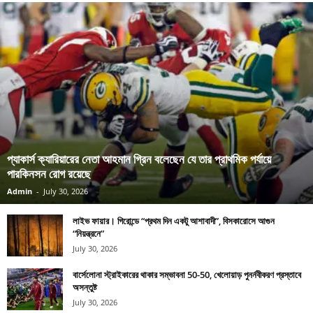
প্যাকার্স ক্যারিয়ারের নেতা আহমান গ্রিন বলেছেন যে তার প্রাথমিক পর্যায়ে
পারকিনসন রোগ রয়েছে
Admin
-
July 30, 2026
লাইভ ফায়ার। গিরোন্ডে “প্রথম দিন একটু আশাবাদী”, বিসকারোসে আগুন
“নিয়ন্ত্রনে”
July 30, 2026
বার্সেলোনা স্ট্রাইকারের থাকার সম্ভাবনা 50-50, খেলোয়াড় পুনর্নবীকরণ প্রস্তাবে
অসন্তুষ্ট
July 30, 2026