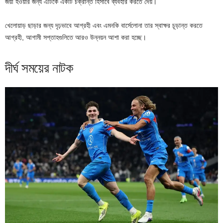
জয়ী হওয়ার জন্য এটিকে একটি চক্রান্ত হিসাবে ব্যবহার করতে দেয়।
খেলোয়াড় ছাড়ার জন্য দৃঢ়ভাবে আগ্রহী এবং এমনকি বার্সেলোনা তার স্বাক্ষর চূড়ান্ত করতে
আগ্রহী, আগামী সপ্তাহগুলিতে আরও উন্নয়ন আশা করা হচ্ছে।
দীর্ঘ সময়ের নাটক