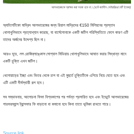
আলভারেজকে স্বাক্ষর করা সহজ হবে না। (ছবি জাস্টিন সেটারফিল্ড/গেটি ইমেজ)
অ্যাটলেটিকো মাদ্রিদ আলভারেজের জন্য রিয়াল মাদ্রিদের €150 মিলিয়নের প্রস্তাব
খোলাখুলিভাবে প্রত্যাখ্যান করেছে, যা বার্সেলোনাকে একটি জটিল পরিস্থিতিতে ফেলে কারণ এটি
তাদের অর্জনের উদ্দেশ্য ছিল না।
আরও দূরে,
লস রোজিব্লাঙ্কোস
সোশ্যাল মিডিয়ায় খোলাখুলিভাবে আঘাত করার সিদ্ধান্ত মানে
একটি চুক্তি এখন জটিল।
খেলোয়াড়ের ইচ্ছা এবং ভিতর থেকে চাপ যা এই মুহুর্তে চুক্তিটিকে এগিয়ে নিয়ে যেতে হবে এবং
এটি একটি দীর্ঘস্থায়ী গল্প হবে।
সব সম্ভাবনায়, আলোচনা ফিফা বিশ্বকাপের পর পর্যন্ত প্রসারিত হবে এবং ইভেন্টে আলভারেজের
পারফরম্যান্স ট্রান্সফার ফি বাড়ানো বা কমানো হবে কিনা তাতে ভূমিকা রাখতে পারে।
Source link