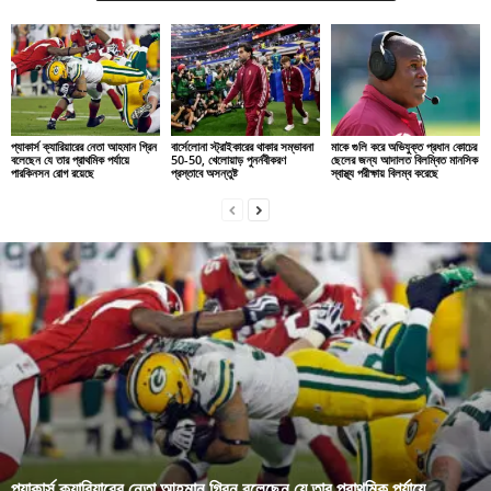
প্যাকার্স ক্যারিয়ারের নেতা আহমান গ্রিন
বার্সেলোনা স্ট্রাইকারের থাকার সম্ভাবনা
মাকে গুলি করে অভিযুক্ত প্রধান কোচের
বলেছেন যে তার প্রাথমিক পর্যায়ে
50-50, খেলোয়াড় পুনর্নবীকরণ
ছেলের জন্য আদালত বিলম্বিত মানসিক
পারকিনসন রোগ রয়েছে
প্রস্তাবে অসন্তুষ্ট
স্বাস্থ্য পরীক্ষায় বিলম্ব করেছে
প্যাকার্স ক্যারিয়ারের নেতা আহমান গ্রিন বলেছেন যে তার প্রাথমিক পর্যায়ে