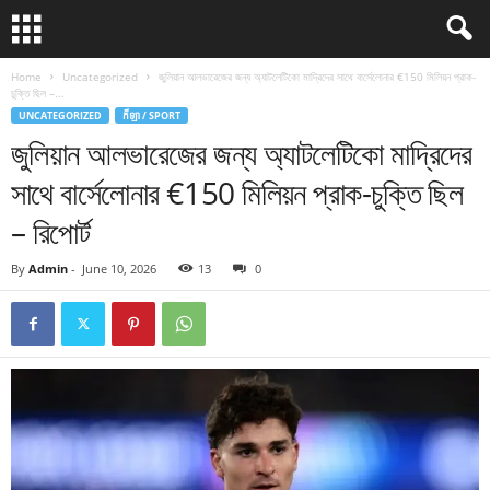
Home
Uncategorized
জুলিয়ান আলভারেজের জন্য অ্যাটলেটিকো মাদ্রিদের সাথে বার্সেলোনার €150 মিলিয়ন প্রাক-
চুক্তি ছিল –...
UNCATEGORIZED
កីឡា / SPORT
জুলিয়ান আলভারেজের জন্য অ্যাটলেটিকো মাদ্রিদের
সাথে বার্সেলোনার €150 মিলিয়ন প্রাক-চুক্তি ছিল
– রিপোর্ট
By
Admin
-
June 10, 2026
13
0