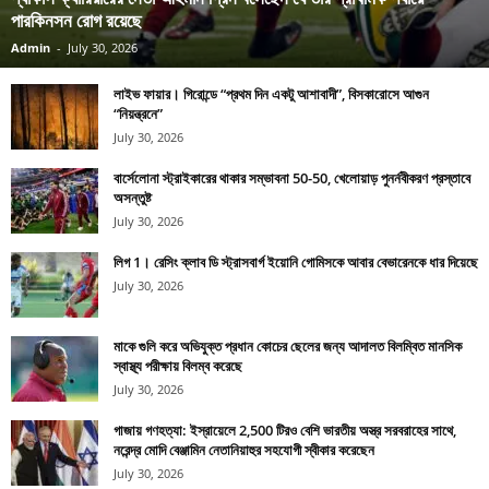
পারকিনসন রোগ রয়েছে
Admin
-
July 30, 2026
লাইভ ফায়ার। গিরোন্ডে “প্রথম দিন একটু আশাবাদী”, বিসকারোসে আগুন
“নিয়ন্ত্রনে”
July 30, 2026
বার্সেলোনা স্ট্রাইকারের থাকার সম্ভাবনা 50-50, খেলোয়াড় পুনর্নবীকরণ প্রস্তাবে
অসন্তুষ্ট
July 30, 2026
লিগ 1। রেসিং ক্লাব ডি স্ট্রাসবার্গ ইয়োনি গোমিসকে আবার বেভারেনকে ধার দিয়েছে
July 30, 2026
মাকে গুলি করে অভিযুক্ত প্রধান কোচের ছেলের জন্য আদালত বিলম্বিত মানসিক
স্বাস্থ্য পরীক্ষায় বিলম্ব করেছে
July 30, 2026
গাজায় গণহত্যা: ইস্রায়েলে 2,500 টিরও বেশি ভারতীয় অস্ত্র সরবরাহের সাথে,
নরেন্দ্র মোদি বেঞ্জামিন নেতানিয়াহুর সহযোগী স্বীকার করেছেন
July 30, 2026