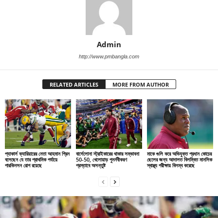
Admin
http://www.pmbangla.com
RELATED ARTICLES
MORE FROM AUTHOR
প্যাকার্স ক্যারিয়ারের নেতা আহমান গ্রিন
বার্সেলোনা স্ট্রাইকারের থাকার সম্ভাবনা
মাকে গুলি করে অভিযুক্ত প্রধান কোচের
বলেছেন যে তার প্রাথমিক পর্যায়ে
50-50, খেলোয়াড় পুনর্নবীকরণ
ছেলের জন্য আদালত বিলম্বিত মানসিক
পারকিনসন রোগ রয়েছে
প্রস্তাবে অসন্তুষ্ট
স্বাস্থ্য পরীক্ষায় বিলম্ব করেছে