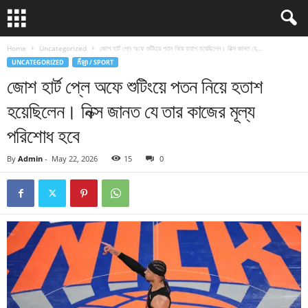
Home
Uncategorized
জোশ হার্ট প্লে অফে শুটিংয়ে পতন নিয়ে হতাশ হয়েছিলেন। নিক্স জানত যে...
UNCATEGORIZED
កីឡា / SPORT
জোশ হার্ট প্লে অফে শুটিংয়ে পতন নিয়ে হতাশ
হয়েছিলেন। নিক্স জানত যে তার কাজের মূল্য
পরিশোধ হবে
By
Admin
-
May 22, 2026
15
0