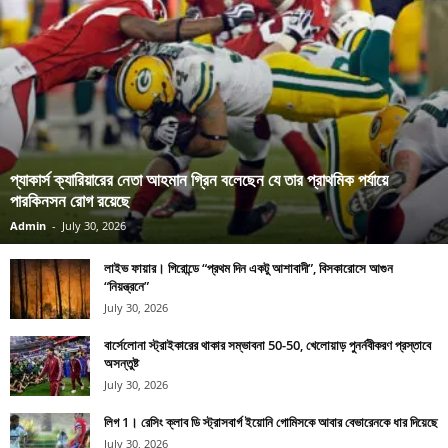
প্যাকার্স ক্যারিয়ারের নেতা আহমান গ্রিন বলেছেন যে তার প্রাথমিক পর্যায়ে
পারকিনসন রোগ রয়েছে
Admin
-
July 30, 2026
লাইভ ফায়ার। গিরোন্ডে “প্রথম দিন একটু আশাবাদী”, বিসকারোসে আগুন
“নিয়ন্ত্রনে”
July 30, 2026
বার্সেলোনা স্ট্রাইকারের থাকার সম্ভাবনা 50-50, খেলোয়াড় পুনর্নবীকরণ প্রস্তাবে
অসন্তুষ্ট
July 30, 2026
লিগ 1। রেসিং ক্লাব ডি স্ট্রাসবার্গ ইয়োনি গোমিসকে আবার বেভারেনকে ধার দিয়েছে
July 30, 2026