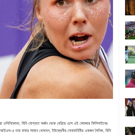
্দ্রা ওলিনিকোভা, যিনি যোগ্যতা অর্জন থেকে বেরিয়ে এসে এই সোমবার ফিলিপাইনের
ি আইএস-এ তার বাবার সামনে খেলবেন, ইউক্রেনীয় সেনাবাহিনীর একজন সৈনিক, যিনি