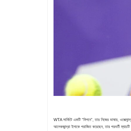
WTA সার্কিটে একটি “মিশনে”, তার নিজের ভাষায়, ওলেক্সান
আলেকজান্দ্রা ইলাকে পরাজিত করেছেন, তার পরবর্তী ম্যাচট