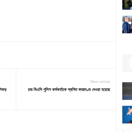
Next article
শিকড়
চার বিএসি পুলিশ কর্মকর্তাকে স্থগিত কারাদণ্ড দেওয়া হয়েছে