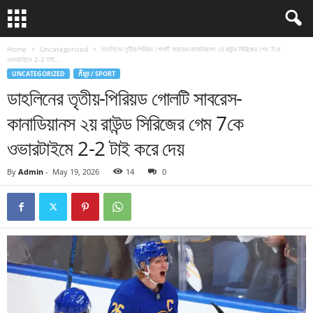
Home
Uncategorized
ডাহলিনের তৃতীয়-পিরিয়ড গোলটি সাবরেস-কানাডিয়ানস ২য় রাউন্ড সিরিজের গেম 7কে
ওভারটাইমে 2-2 টাই...
UNCATEGORIZED
កីឡា / SPORT
ডাহলিনের তৃতীয়-পিরিয়ড গোলটি সাবরেস-
কানাডিয়ানস ২য় রাউন্ড সিরিজের গেম 7কে
ওভারটাইমে 2-2 টাই করে দেয়
By
Admin
-
May 19, 2026
14
0