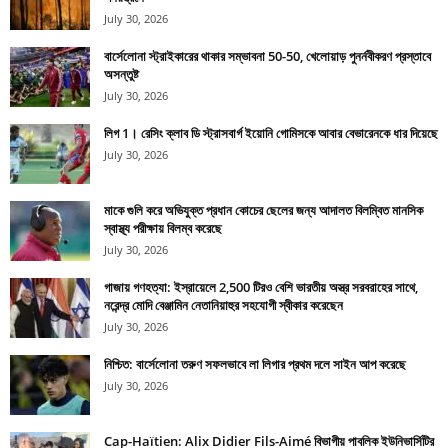
July 30, 2026
বার্সেলোনা স্ট্রাইকারের থাকার সম্ভাবনা 50-50, খেলোয়াড় পুনর্নবীকরণ প্রস্তাবে
অসন্তুষ্ট
July 30, 2026
লিগ 1। রেসিং ক্লাব ডি স্ট্রাসবার্গ ইয়োনি গোমিসকে আবার বেভারেনকে ধার দিয়েছে
July 30, 2026
মাকে গুলি করে অভিযুক্ত প্রধান কোচের ছেলের জন্য আদালত বিলম্বিত মানসিক
স্বাস্থ্য পরীক্ষায় বিলম্ব করেছে
July 30, 2026
গাজায় গণহত্যা: ইস্রায়েলে 2,500 টিরও বেশি ভারতীয় অস্ত্র সরবরাহের সাথে,
নরেন্দ্র মোদি বেঞ্জামিন নেতানিয়াহুর সহযোগী স্বীকার করেছেন
July 30, 2026
নিশ্চিত: বার্সেলোনা তরুণ সফলভাবে লা লিগার প্রথম দলে সাইন আপ করেছে
July 30, 2026
Cap-Haïtien: Alix Didier Fils-Aimé বিভাগীয় পাবলিক ইউনিভার্সিটির