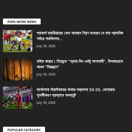
EVEN MORE NEWS
প্যাকার্স ক্যারিয়ারের নেতা আহমান গ্রিন বলেছেন যে তার প্রাথমিক
পর্যায়ে পারকিনসন...
July 30, 2026
লাইভ ফায়ার। গিরোন্ডে “প্রথম দিন একটু আশাবাদী”, বিসকারোসে
আগুন “নিয়ন্ত্রনে”
July 30, 2026
বার্সেলোনা স্ট্রাইকারের থাকার সম্ভাবনা 50-50, খেলোয়াড়
পুনর্নবীকরণ প্রস্তাবে অসন্তুষ্ট
July 30, 2026
POPULAR CATEGORY