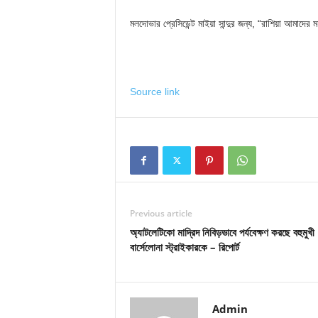
মলদোভার প্রেসিডেন্ট মাইয়া সান্দুর জন্য, “রাশিয়া আমাদের
Source link
Previous article
অ্যাটলেটিকো মাদ্রিদ নিবিড়ভাবে পর্যবেক্ষণ করছে বহুমুখী
বার্সেলোনা স্ট্রাইকারকে – রিপোর্ট
Admin