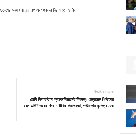
 মহাদেশের জন্য সবচেয়ে চাপ এবং গুরুতর নিরাপত্তা হুমকি”
Next article
জেবি বিকারস্টাফ ক্যাভালিয়ার্সের বিরুদ্ধে ডেট্রয়েট পিস্টনের
ব্লোআউট জয়ের পরে শারীরিক প্রতিরক্ষা, গভীরতার কৃতিত্ব দেয়