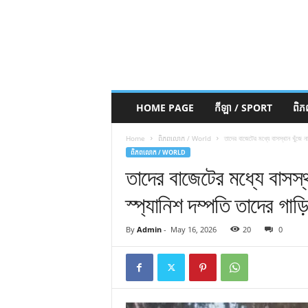
HOME PAGE
កីឡា / SPORT
ពិ
Home
ពិភពលោក / World
তাদের বাজেটের মধ্যে বাসস্থান খুঁজে ন
ពិភពលោក / WORLD
তাদের বাজেটের মধ্যে বাসস্
স্প্যানিশ দম্পতি তাদের গাড়
By
Admin
-
May 16, 2026
20
0