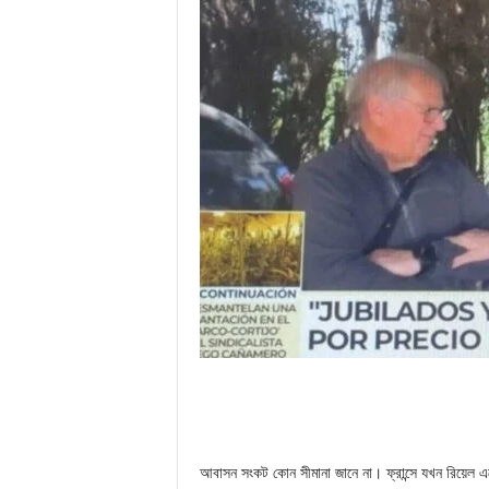
আবাসন সংকট কোন সীমানা জানে না। ফ্রান্সে যখন রিয়েল এস