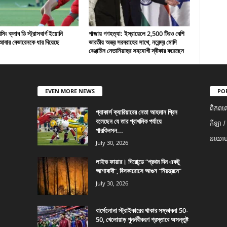
ং ক্লাব ডি স্ট্রাসবার্গ ইয়োনি
গাজায় গণহত্যা: ইস্রায়েলে 2,500 টিরও বেশি
বার বেভারেনকে ধার দিয়েছে
ভারতীয় অস্ত্র সরবরাহের সাথে, নরেন্দ্র মোদি
বেঞ্জামিন নেতানিয়াহুর সহযোগী স্বীকার করেছেন
EVEN MORE NEWS
PO
ពិភពល
প্যাকার্স ক্যারিয়ারের নেতা আহমান গ্রিন
বলেছেন যে তার প্রাথমিক পর্যায়ে
កីឡា /
পারকিনসন...
នយោបា
July 30, 2026
লাইভ ফায়ার। গিরোন্ডে “প্রথম দিন একটু
আশাবাদী”, বিসকারোসে আগুন “নিয়ন্ত্রনে”
July 30, 2026
বার্সেলোনা স্ট্রাইকারের থাকার সম্ভাবনা 50-
50, খেলোয়াড় পুনর্নবীকরণ প্রস্তাবে অসন্তুষ্ট