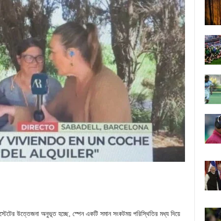
্টেটের উত্তেজনা অনুভূত হচ্ছে, স্পেন একটি সমান সংকটময় পরিস্থিতির মধ্য দিয়ে