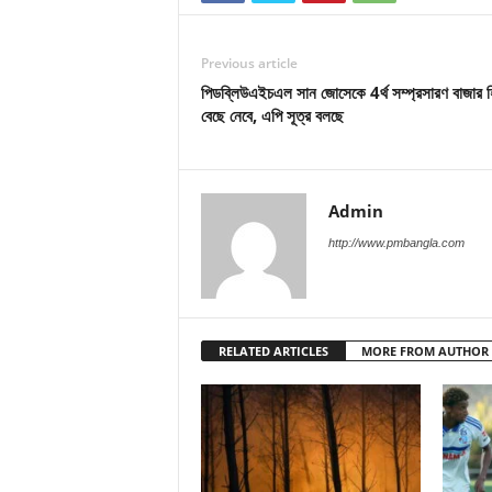
Previous article
পিডব্লিউএইচএল সান জোসেকে 4র্থ সম্প্রসারণ বাজার হ
বেছে নেবে, এপি সূত্র বলছে
Admin
http://www.pmbangla.com
RELATED ARTICLES
MORE FROM AUTHOR