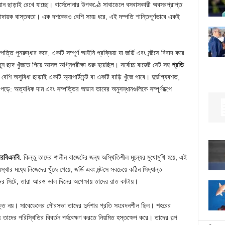
ান ছাড়াই রেখে যাচ্ছে। বার্সেলোনার উপকণ্ঠে সাবাডেলে বসবাসকারী অবসরপ্রাপ্ত
দনাদায়ক বাস্তবতা। এক দশকেরও বেশি সময় ধরে, এই দম্পতি শান্তিপূর্ণভাবে একই
ি পুনরুদ্ধার করে, একটি সম্পূর্ণ আইনি প্রক্রিয়া যা জর্ডি এবং মন্টসে বিবাদ করে
ন ছাদ খুঁজতে গিয়ে আসল অগ্নিপরীক্ষা শুরু হয়েছিল। সর্বোচ্চ বাজেট সেট সহ
প্রতি
েশি অসুবিধা ছাড়াই একটি অ্যাপার্টমেন্ট বা একটি বাড়ি খুঁজে পাবে। দুর্ভাগ্যবশত,
 পড়ে: অত্যধিক দাম এবং সম্পত্তির অভাব তাদের অনুসন্ধানগুলিকে সম্পূর্ণরূপে
ারবিএনবি
. কিন্তু তাদের শালীন বাজেটের জন্য অস্থিতিশীল মূল্যের মুখোমুখি হয়ে, এই
স্থার মধ্যে নিজেদের খুঁজে পেয়ে, জর্ডি এবং মন্টসে সবচেয়ে কঠিন সিদ্ধান্ত
ির সিটে, তারা আরও ভাল দিনের অপেক্ষায় তাদের রাত কাটায়।
ত্যক্ত নয়। সাবেডেলের পৌরসভা তাদের দুর্দশার প্রতি সংবেদনশীল ছিল। শহরের
দের পরিস্থিতির বিবর্তন পর্যবেক্ষণ করতে নিয়মিত হস্তক্ষেপ করে। তাদের গল্প