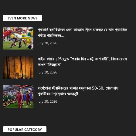
EVEN MORE NEWS
প্যাকার্স ক্যারিয়ারের নেতা আহমান গ্রিন বলেছেন যে তার প্রাথমিক
পর্যায়ে পারকিনসন...
July 30, 2026
লাইভ ফায়ার। গিরোন্ডে “প্রথম দিন একটু আশাবাদী”, বিসকারোসে
আগুন “নিয়ন্ত্রনে”
July 30, 2026
বার্সেলোনা স্ট্রাইকারের থাকার সম্ভাবনা 50-50, খেলোয়াড়
পুনর্নবীকরণ প্রস্তাবে অসন্তুষ্ট
July 30, 2026
POPULAR CATEGORY