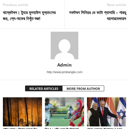
Previous article
Next article
বাস্কেটবল। ট্যুরে মুলহাউস মুস্তাংসের
সফটবল সিনিয়র ডে ফটো গ্যালারি – পারডু
জয়, প্লে-অফের নিখুঁত শুরু!
বয়লারমেকারস
Admin
http://www.pmbangla.com
RELATED ARTICLES
MORE FROM AUTHOR