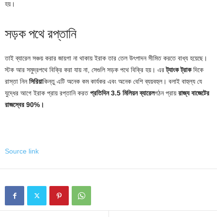
হয়।
সড়ক পথে রপ্তানি
তাই ব্যারেল সঞ্চয় করার জায়গা না থাকায় ইরাক তার তেল উৎপাদন সীমিত করতে বাধ্য হয়েছে।
স্টক আর সমুদ্রপথে বিক্রি করা যায় না, সেগুলি সড়ক পথে বিক্রি হয়। এর
ট্যাংক ট্রাক
দিকে
রাস্তা নিন
সিরিয়া
কিন্তু এটি অনেক কম কার্যকর এবং অনেক বেশি ব্যয়বহুল। বলাই বাহুল্য যে
যুদ্ধের আগে ইরাক প্রায় রপ্তানি করত
প্রতিদিন 3.5 মিলিয়ন ব্যারেল
গঠন প্রায়
রাজ্য বাজেটের
রাজস্বের 90%।
Source link