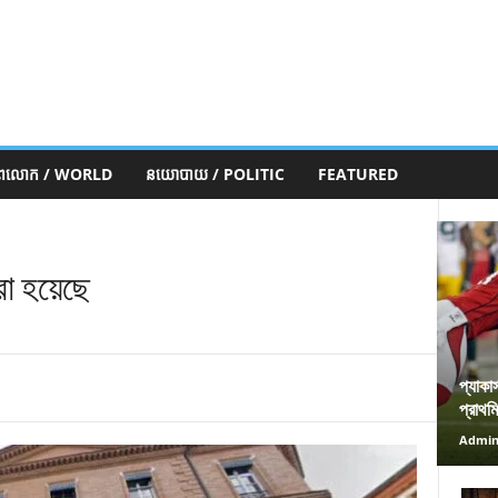
ភពលោក / WORLD
នយោបាយ / POLITIC
FEATURED
া হয়েছে
প্যাকা
প্রাথম
Admi