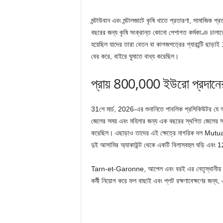
মন্টাউবান এবং মন্টালজাটে কৃষি খাতে প্রতারণা, সামাজিক প
বছরের জন্য কৃষি সংক্রান্ত কোনো পেশাগত কর্মকাণ্ড চালাত
হয়েছিল যাদের তারা বেতন বা কাগজপত্রের গ্যারান্টি ছাড়
বের করে, বাইরে ঘুমাতে বাধ্য করেছিল।
প্রায় 800,000 ইউরো প্রদানের ন
31শে মার্চ, 2026-এর শুনানিতে পাবলিক প্রসিকিউটর যে অন
জেলের সময় এবং মহিলার জন্য এক বছরের স্থগিত জেলের সম
করেছিল। এছাড়াও তাদের এই ক্ষেত্রে নাগরিক দল Mu
দুই আসামির অ্যাকাউন্ট থেকে একটি বিলাসবহুল ঘড়ি এবং 1
Tarn-et-Garonne, আপেল এবং বরই এর নেতৃস্থানীয় ফরা
কর্মী নিয়োগ করে ফল বাছাই এবং প্লট রক্ষণাবেক্ষণের জন্য,