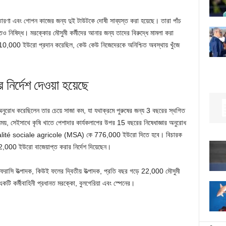
্রতারণা এবং গোপন কাজের জন্য দুই টাউটকে দোষী সাব্যস্ত করা হয়েছে। তারা পাঁচ
েও নিষিদ্ধ। মরক্কোর মৌসুমী কর্মীদের আনার জন্য তাদের বিরুদ্ধে মামলা করা
াই 10,000 ইউরো প্রদান করেছিল, কেউ কেউ নিজেদেরকে অনিশ্চিত অবস্থায় খুঁজে
ির্দেশ দেওয়া হয়েছে
ুরোধ করেছিলেন তার চেয়ে সাজা কম, যা যথাক্রমে পুরুষের জন্য 3 বছরের স্থগিত
য়, সেইসাথে কৃষি খাতে পেশাদার কার্যকলাপের উপর 15 বছরের নিষেধাজ্ঞার অনুরোধ
tualité sociale agricole (MSA) কে 776,000 ইউরো দিতে হবে। বিচারক
2,000 ইউরো বাজেয়াপ্ত করার নির্দেশ দিয়েছেন।
সি উত্পাদক, কিউই ফলের দ্বিতীয় উত্পাদক, প্রতি বছর গড়ে 22,000 মৌসুমী
 একটি কর্মীবাহিনী প্রধানত মরক্কো, বুলগেরিয়া এবং স্পেনের।