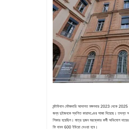
মন্টাউবান ফৌজদারি আদালত মঙ্গলবার 2023 থেকে 2025 স
জন্য দুইজনকে স্থগিত কারাদণ্ডের সাজা দিয়েছে। তদন্ত অন
শিকার হয়েছিল। মাত্র দুজন মরক্কোর কর্মী অভিযোগ দায
ফি বাবদ 600 ইউরো দেওয়া হবে।