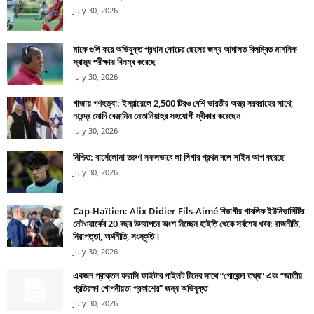
July 30, 2026
মাকে গুলি করে অভিযুক্ত প্রধান কোচের ছেলের জন্য আদালত বিলম্বিত মানসিক
স্বাস্থ্য পরীক্ষায় বিলম্ব করেছে
July 30, 2026
গাজায় গণহত্যা: ইস্রায়েলে 2,500 টিরও বেশি ভারতীয় অস্ত্র সরবরাহের সাথে,
নরেন্দ্র মোদি বেঞ্জামিন নেতানিয়াহুর সহযোগী স্বীকার করেছেন
July 30, 2026
নিশ্চিত: বার্সেলোনা তরুণ সফলভাবে লা লিগার প্রথম দলে সাইন আপ করেছে
July 30, 2026
Cap-Haïtien: Alix Didier Fils-Aimé বিভাগীয় পাবলিক ইউনিভার্সিটির
নেটওয়ার্কের 20 বছর উদযাপনে অংশ নিচ্ছেন হাইতি থেকে সর্বশেষ খবর: রাজনীতি,
নিরাপত্তা, অর্থনীতি, সংস্কৃতি।
July 30, 2026
একজন প্রাক্তন ফরাসি ফাইটার পাইলট চীনের সাথে “গোয়েন্দা তথ্য” এবং “জাতীয়
প্রতিরক্ষা গোপনীয়তা প্রকাশের” জন্য অভিযুক্ত
July 30, 2026