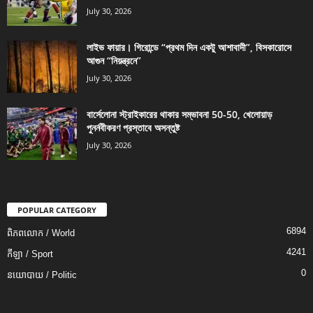
July 30, 2026
লাইভ ফায়ার। গিরোন্ডে “প্রথম দিন একটু আশাবাদী”, বিসকারোসে
আগুন “নিয়ন্ত্রনে”
July 30, 2026
বার্সেলোনা স্ট্রাইকারের থাকার সম্ভাবনা 50-50, খেলোয়াড়
পুনর্নবীকরণ প্রস্তাবে অসন্তুষ্ট
July 30, 2026
POPULAR CATEGORY
6894
ពិភពលោក / World
4241
កីឡា / Sport
0
នយោបាយ / Politic