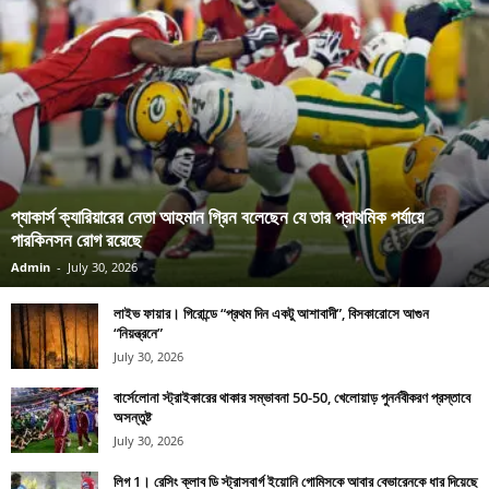
প্যাকার্স ক্যারিয়ারের নেতা আহমান গ্রিন বলেছেন যে তার প্রাথমিক পর্যায়ে
পারকিনসন রোগ রয়েছে
Admin
-
July 30, 2026
লাইভ ফায়ার। গিরোন্ডে “প্রথম দিন একটু আশাবাদী”, বিসকারোসে আগুন
“নিয়ন্ত্রনে”
July 30, 2026
বার্সেলোনা স্ট্রাইকারের থাকার সম্ভাবনা 50-50, খেলোয়াড় পুনর্নবীকরণ প্রস্তাবে
অসন্তুষ্ট
July 30, 2026
লিগ 1। রেসিং ক্লাব ডি স্ট্রাসবার্গ ইয়োনি গোমিসকে আবার বেভারেনকে ধার দিয়েছে