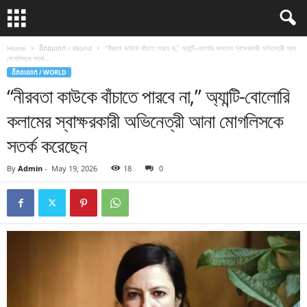
Home
ពិភពលោក / World
“নীরবতা কাউকে বাঁচাতে পারবে না,” অ্যান্টি-বোলোরি কলামের স্বাক্ষরকারী অভিনেত্রী আনা
মোগলিসকে সতর্ক...
ពិភពលោក / WORLD
“নীরবতা কাউকে বাঁচাতে পারবে না,” অ্যান্টি-বোলোরি
কলামের স্বাক্ষরকারী অভিনেত্রী আনা মোগলিসকে
সতর্ক করেছেন
By
Admin
-
May 19, 2026
18
0