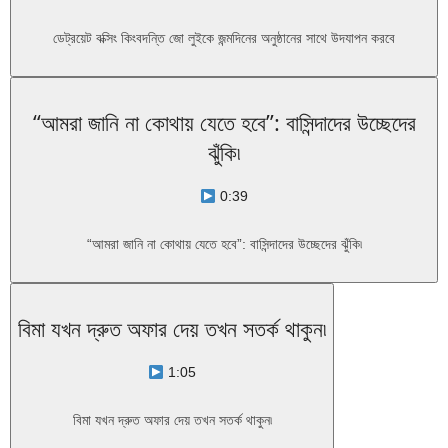
ডেট্রয়েট বক্সিং কিংবদন্তি জো লুইকে জন্মদিনের অনুষ্ঠানের সাথে উদযাপন করবে
“আমরা জানি না কোথায় যেতে হবে”: বাসিন্দাদের উচ্ছেদের
ঝুঁকি৷
0:39
“আমরা জানি না কোথায় যেতে হবে”: বাসিন্দাদের উচ্ছেদের ঝুঁকি৷
বিমা যখন দ্রুত অফার দেয় তখন সতর্ক থাকুন৷
1:05
বিমা যখন দ্রুত অফার দেয় তখন সতর্ক থাকুন৷