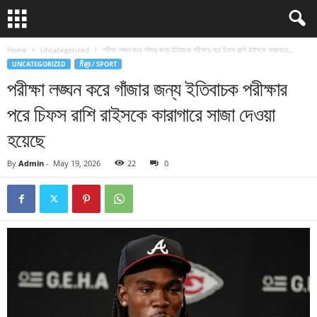
Home
Uncategorized
পরীক্ষা লঙ্ঘন করে গাঁজার জন্য ইতিবাচক পরীক্ষার পরে চিফস রাশি রাইসকে কারাগারে...
UNCATEGORIZED
កីឡា / SPORT
পরীক্ষা লঙ্ঘন করে গাঁজার জন্য ইতিবাচক পরীক্ষার
পরে চিফস রাশি রাইসকে কারাগারে সাজা দেওয়া
হয়েছে
By
Admin
-
May 19, 2026
22
0