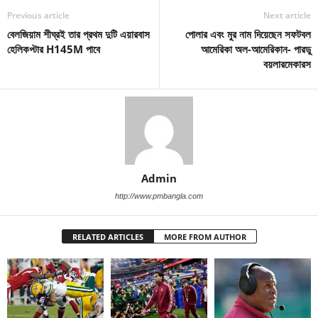
Previous article
Next article
বেলজিয়াম শীঘ্রই তার প্রথম দুটি এয়ারবাস
পোলার এবং মুর নাম দিয়েছেন সফটবল
হেলিকপ্টার H145M পাবে
আমেরিকা অল-আমেরিকান- পারডু
বয়লারমেকারস
Admin
http://www.pmbangla.com
RELATED ARTICLES
MORE FROM AUTHOR