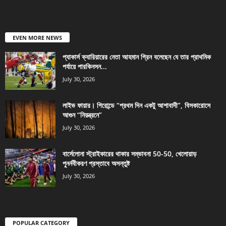
EVEN MORE NEWS
প্যাকার্স ক্যারিয়ারের নেতা আহমান গ্রিন বলেছেন যে তার প্রাথমিক
পর্যায়ে পারকিনসন...
July 30, 2026
লাইভ ফায়ার। গিরোন্ডে “প্রথম দিন একটু আশাবাদী”, বিসকারোসে
আগুন “নিয়ন্ত্রনে”
July 30, 2026
বার্সেলোনা স্ট্রাইকারের থাকার সম্ভাবনা 50-50, খেলোয়াড়
পুনর্নবীকরণ প্রস্তাবে অসন্তুষ্ট
July 30, 2026
POPULAR CATEGORY