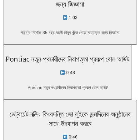
জন্য জিজ্ঞাসা
1:03
পরিবার নিখোঁজ 35 বছর বয়সী মানুষ খুঁজে পেতে সাহায্যের জন্য জিজ্ঞাসা
Pontiac নতুন পথচারীদের নিরাপত্তা প্রকল্প রোল আউট
0:48
Pontiac নতুন পথচারীদের নিরাপত্তা প্রকল্প রোল আউট
ডেট্রয়েট বক্সিং কিংবদন্তি জো লুইকে জন্মদিনের অনুষ্ঠানের
সাথে উদযাপন করবে
0:46