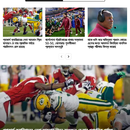
প্যাকার্স ক্যারিয়ারের নেতা আহমান গ্রিন
বার্সেলোনা স্ট্রাইকারের থাকার সম্ভাবনা
মাকে গুলি করে অভিযুক্ত প্রধান কোচের
বলেছেন যে তার প্রাথমিক পর্যায়ে
50-50, খেলোয়াড় পুনর্নবীকরণ
ছেলের জন্য আদালত বিলম্বিত মানসিক
পারকিনসন রোগ রয়েছে
প্রস্তাবে অসন্তুষ্ট
স্বাস্থ্য পরীক্ষায় বিলম্ব করেছে