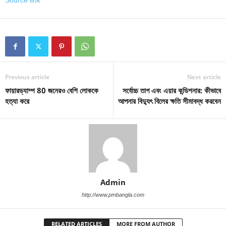
Previous article
Next article
ফায়ারড্যাম্প 80 জনেরও বেশি লোককে
সর্বোচ্চ তাপ এবং এয়ার কন্ডিশনার: কীভাবে
হত্যা করে
আপনার বিদ্যুৎ বিলের ক্ষতি সীমাবদ্ধ করবেন
Admin
http://www.pmbangla.com
RELATED ARTICLES
MORE FROM AUTHOR