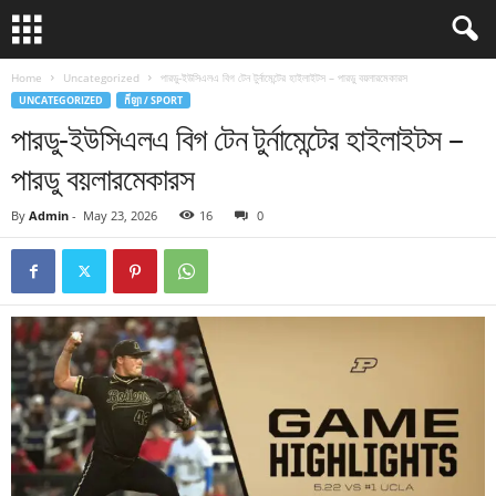
Home
Uncategorized
পারডু-ইউসিএলএ বিগ টেন টুর্নামেন্টের হাইলাইটস – পারডু বয়লারমেকারস
UNCATEGORIZED
កីឡា / SPORT
পারডু-ইউসিএলএ বিগ টেন টুর্নামেন্টের হাইলাইটস –
পারডু বয়লারমেকারস
By
Admin
-
May 23, 2026
16
0