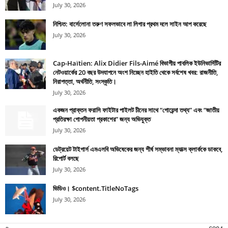
July 30, 2026
নিশ্চিত: বার্সেলোনা তরুণ সফলভাবে লা লিগার প্রথম দলে সাইন আপ করেছে
July 30, 2026
Cap-Haïtien: Alix Didier Fils-Aimé বিভাগীয় পাবলিক ইউনিভার্সিটির
নেটওয়ার্কের 20 বছর উদযাপনে অংশ নিচ্ছেন হাইতি থেকে সর্বশেষ খবর: রাজনীতি,
নিরাপত্তা, অর্থনীতি, সংস্কৃতি।
July 30, 2026
একজন প্রাক্তন ফরাসি ফাইটার পাইলট চীনের সাথে “গোয়েন্দা তথ্য” এবং “জাতীয়
প্রতিরক্ষা গোপনীয়তা প্রকাশের” জন্য অভিযুক্ত
July 30, 2026
ডেট্রয়েট টাইগার্স এমএলবি অভিষেকের জন্য শীর্ষ সম্ভাবনা ম্যাক্স ক্লার্ককে ডাকবে,
রিপোর্ট বলছে
July 30, 2026
ভিডিও। $content.TitleNoTags
July 30, 2026