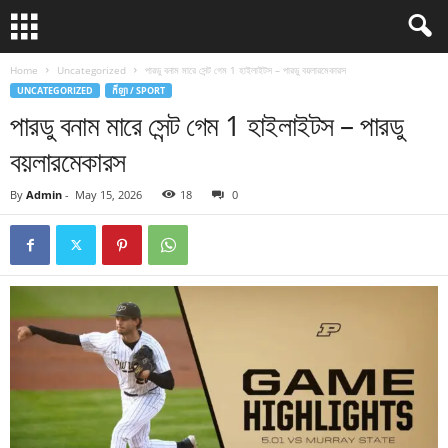
Home
Uncategorized
পারডু বনাম মারে সেন্ট গেম 1 হাইলাইটস – পারডু বয়লারমেকারস
UNCATEGORIZED
កីឡា / SPORT
পারডু বনাম মারে সেন্ট গেম 1 হাইলাইটস – পারডু
বয়লারমেকারস
By
Admin
-
May 15, 2026
18
0