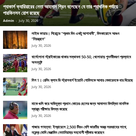
প্যাকার্স ক্যারিয়ারের নেতা আহমান গ্রিন বলেছেন যে তার প্রাথমিক পর্যায়ে
পারকিনসন রোগ রয়েছে
Admin
-
July 30, 2026
লাইভ ফায়ার। গিরোন্ডে “প্রথম দিন একটু আশাবাদী”, বিসকারোসে আগুন
“নিয়ন্ত্রনে”
July 30, 2026
বার্সেলোনা স্ট্রাইকারের থাকার সম্ভাবনা 50-50, খেলোয়াড় পুনর্নবীকরণ প্রস্তাবে
অসন্তুষ্ট
July 30, 2026
লিগ 1। রেসিং ক্লাব ডি স্ট্রাসবার্গ ইয়োনি গোমিসকে আবার বেভারেনকে ধার দিয়েছে
July 30, 2026
মাকে গুলি করে অভিযুক্ত প্রধান কোচের ছেলের জন্য আদালত বিলম্বিত মানসিক
স্বাস্থ্য পরীক্ষায় বিলম্ব করেছে
July 30, 2026
গাজায় গণহত্যা: ইস্রায়েলে 2,500 টিরও বেশি ভারতীয় অস্ত্র সরবরাহের সাথে,
নরেন্দ্র মোদি বেঞ্জামিন নেতানিয়াহুর সহযোগী স্বীকার করেছেন