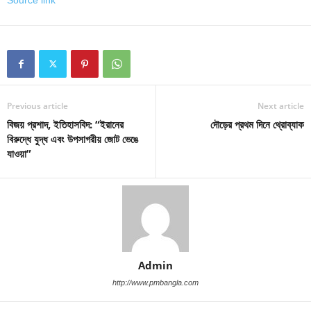
Previous article
Next article
বিজয় প্রশাদ, ইতিহাসবিদ: “ইরানের
দৌড়ের প্রথম দিনে থ্রোব্যাক
বিরুদ্ধে যুদ্ধ এবং উপসাগরীয় জোট ভেঙে
যাওয়া”
Admin
http://www.pmbangla.com