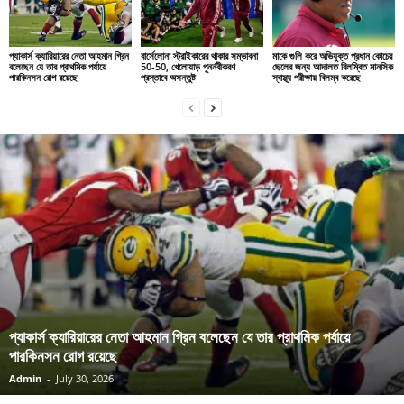
প্যাকার্স ক্যারিয়ারের নেতা আহমান গ্রিন
বার্সেলোনা স্ট্রাইকারের থাকার সম্ভাবনা
মাকে গুলি করে অভিযুক্ত প্রধান কোচের
বলেছেন যে তার প্রাথমিক পর্যায়ে
50-50, খেলোয়াড় পুনর্নবীকরণ
ছেলের জন্য আদালত বিলম্বিত মানসিক
পারকিনসন রোগ রয়েছে
প্রস্তাবে অসন্তুষ্ট
স্বাস্থ্য পরীক্ষায় বিলম্ব করেছে
প্যাকার্স ক্যারিয়ারের নেতা আহমান গ্রিন বলেছেন যে তার প্রাথমিক পর্যায়ে
পারকিনসন রোগ রয়েছে
Admin
-
July 30, 2026