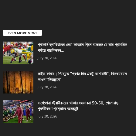
EVEN MORE NEWS
প্যাকার্স ক্যারিয়ারের নেতা আহমান গ্রিন বলেছেন যে তার প্রাথমিক
পর্যায়ে পারকিনসন...
July 30, 2026
লাইভ ফায়ার। গিরোন্ডে “প্রথম দিন একটু আশাবাদী”, বিসকারোসে
আগুন “নিয়ন্ত্রনে”
July 30, 2026
বার্সেলোনা স্ট্রাইকারের থাকার সম্ভাবনা 50-50, খেলোয়াড়
পুনর্নবীকরণ প্রস্তাবে অসন্তুষ্ট
July 30, 2026