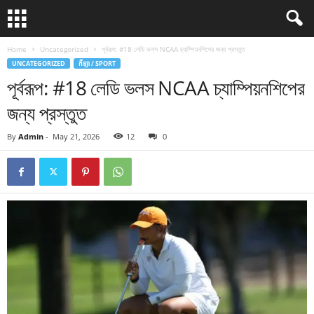
Home
Uncategorized
পূর্বরূপ: #18 লেডি ভলস NCAA চ্যাম্পিয়নশিপের জন্য প্রস্তুত
UNCATEGORIZED
កីឡា / SPORT
পূর্বরূপ: #18 লেডি ভলস NCAA চ্যাম্পিয়নশিপের
জন্য প্রস্তুত
By
Admin
-
May 21, 2026
12
0