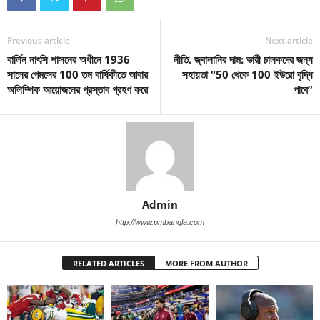
Previous article
Next article
বার্লিন নাৎসি শাসনের অধীনে 1936
নীতি. জ্বালানির দাম: ভারী চালকদের জন্য
সালের গেমসের 100 তম বার্ষিকীতে আবার
সহায়তা “50 থেকে 100 ইউরো বৃদ্ধি
অলিম্পিক আয়োজনের প্রস্তাব গ্রহণ করে
পাবে”
Admin
http://www.pmbangla.com
RELATED ARTICLES
MORE FROM AUTHOR