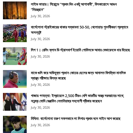
লাইভ ফায়ার। গিরোন্ডে “প্রথম দিন একটু আশাবাদী”, বিসকারোসে আগুন
“নিয়ন্ত্রনে”
July 30, 2026
বার্সেলোনা স্ট্রাইকারের থাকার সম্ভাবনা 50-50, খেলোয়াড় পুনর্নবীকরণ প্রস্তাবে
অসন্তুষ্ট
July 30, 2026
লিগ 1। রেসিং ক্লাব ডি স্ট্রাসবার্গ ইয়োনি গোমিসকে আবার বেভারেনকে ধার দিয়েছে
July 30, 2026
মাকে গুলি করে অভিযুক্ত প্রধান কোচের ছেলের জন্য আদালত বিলম্বিত মানসিক
স্বাস্থ্য পরীক্ষায় বিলম্ব করেছে
July 30, 2026
গাজায় গণহত্যা: ইস্রায়েলে 2,500 টিরও বেশি ভারতীয় অস্ত্র সরবরাহের সাথে,
নরেন্দ্র মোদি বেঞ্জামিন নেতানিয়াহুর সহযোগী স্বীকার করেছেন
July 30, 2026
নিশ্চিত: বার্সেলোনা তরুণ সফলভাবে লা লিগার প্রথম দলে সাইন আপ করেছে
July 30, 2026