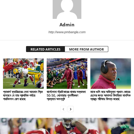
Admin
http://www.pmbangla.com
RELATED ARTICLES
MORE FROM AUTHOR
প্যাকার্স ক্যারিয়ারের নেতা আহমান গ্রিন
বার্সেলোনা স্ট্রাইকারের থাকার সম্ভাবনা
মাকে গুলি করে অভিযুক্ত প্রধান কোচের
বলেছেন যে তার প্রাথমিক পর্যায়ে
50-50, খেলোয়াড় পুনর্নবীকরণ
ছেলের জন্য আদালত বিলম্বিত মানসিক
পারকিনসন রোগ রয়েছে
প্রস্তাবে অসন্তুষ্ট
স্বাস্থ্য পরীক্ষায় বিলম্ব করেছে