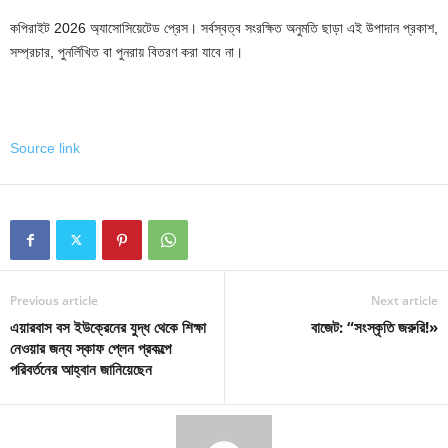
কপিরাইট 2026 অ্যাসোসিয়েটেড প্রেস। সর্বস্বত্ব সংরক্ষিত অনুমতি ছাড়া এই উপাদান প্রকাশ,
সম্প্রচার, পুনর্লিখিত বা পুনরায় বিতরণ করা যাবে না।
Source link
Previous article
Next article
এয়ারবাস বস ইউক্রেনের যুদ্ধ থেকে শিক্ষা
বাজেট: “সংস্কৃতি জরুরি!»
নেওয়ার জন্য স্কাফ প্লেন প্রকল্পে
পরিবর্তনের আহ্বান জানিয়েছেন