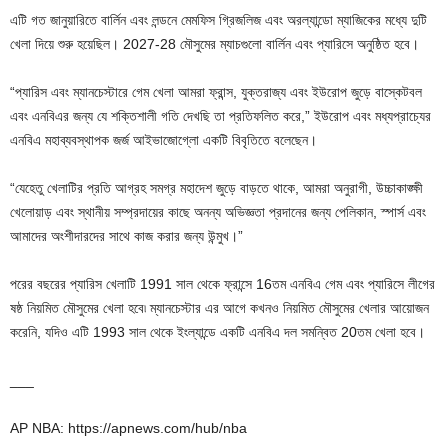
এটি গত জানুয়ারিতে বার্লিন এবং লন্ডনে মেমফিস গ্রিজলিজ এবং অরল্যান্ডো ম্যাজিকের মধ্যে দুটি
খেলা দিয়ে শুরু হয়েছিল। 2027-28 মৌসুমের ম্যাচগুলো বার্লিন এবং প্যারিসে অনুষ্ঠিত হবে।
“প্যারিস এবং ম্যানচেস্টারে গেম খেলা আমরা ফ্রান্স, যুক্তরাজ্য এবং ইউরোপ জুড়ে বাস্কেটবল
এবং এনবিএর জন্য যে শক্তিশালী গতি দেখছি তা প্রতিফলিত করে,” ইউরোপ এবং মধ্যপ্রাচ্যের
এনবিএ মহাব্যবস্থাপক জর্জ আইভাজোগ্লো একটি বিবৃতিতে বলেছেন।
“যেহেতু খেলাটির প্রতি আগ্রহ সমগ্র মহাদেশ জুড়ে বাড়তে থাকে, আমরা অনুরাগী, উচ্চাকাঙ্ক্ষী
খেলোয়াড় এবং স্থানীয় সম্প্রদায়ের কাছে অনন্য অভিজ্ঞতা প্রদানের জন্য পেলিকান, স্পার্স এবং
আমাদের অংশীদারদের সাথে কাজ করার জন্য উন্মুখ।”
পরের বছরের প্যারিস খেলাটি 1991 সাল থেকে ফ্রান্সে 16তম এনবিএ গেম এবং প্যারিসে লীগের
ষষ্ঠ নিয়মিত মৌসুমের খেলা হবে৷ ম্যানচেস্টার এর আগে কখনও নিয়মিত মৌসুমের খেলার আয়োজন
করেনি, যদিও এটি 1993 সাল থেকে ইংল্যান্ডে একটি এনবিএ দল সমন্বিত 20তম খেলা হবে।
___
AP NBA: https://apnews.com/hub/nba