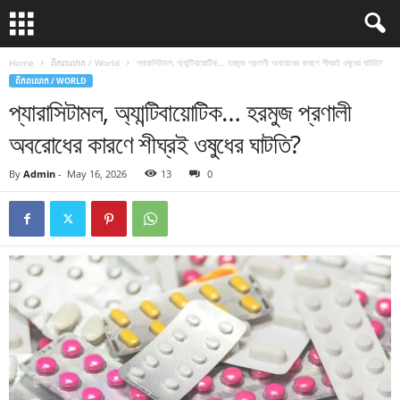
Home
ពិភពលោក / World
প্যারাসিটামল, অ্যান্টিবায়োটিক… হরমুজ প্রণালী অবরোধের কারণে শীঘ্রই ওষুধের ঘাটতি?
ពិភពលោក / WORLD
প্যারাসিটামল, অ্যান্টিবায়োটিক… হরমুজ প্রণালী
অবরোধের কারণে শীঘ্রই ওষুধের ঘাটতি?
By
Admin
-
May 16, 2026
13
0