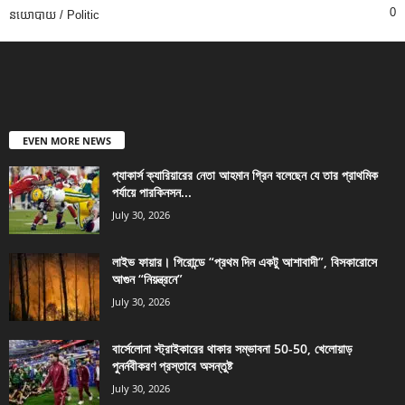
0
នយោបាយ / Politic
EVEN MORE NEWS
প্যাকার্স ক্যারিয়ারের নেতা আহমান গ্রিন বলেছেন যে তার প্রাথমিক
পর্যায়ে পারকিনসন...
July 30, 2026
লাইভ ফায়ার। গিরোন্ডে “প্রথম দিন একটু আশাবাদী”, বিসকারোসে
আগুন “নিয়ন্ত্রনে”
July 30, 2026
বার্সেলোনা স্ট্রাইকারের থাকার সম্ভাবনা 50-50, খেলোয়াড়
পুনর্নবীকরণ প্রস্তাবে অসন্তুষ্ট
July 30, 2026