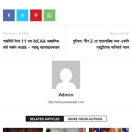
Previous article
Next article
পারডিউ টানা 11 তম NCAA আঞ্চলিক
ফুটবল: লীগ 2 তে ক্যানারিজ অফ এফসি
বার্থ অর্জন করেছে – পারডু বয়লারমেকারস
ন্যান্টেসের অনিবার্য পতন
Admin
http://www.pmbangla.com
RELATED ARTICLES
MORE FROM AUTHOR