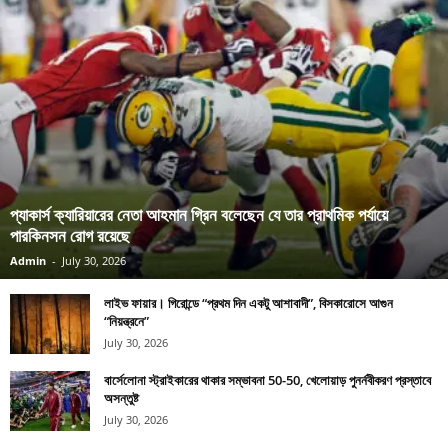
প্যাকার্স ক্যারিয়ারের নেতা আহমান গ্রিন বলেছেন যে তার প্রাথমিক পর্যায়ে
পারকিনসন রোগ রয়েছে
Admin
-
July 30, 2026
লাইভ ফায়ার। গিরোন্ডে “প্রথম দিন একটু আশাবাদী”, বিসকারোসে আগুন
“নিয়ন্ত্রনে”
July 30, 2026
বার্সেলোনা স্ট্রাইকারের থাকার সম্ভাবনা 50-50, খেলোয়াড় পুনর্নবীকরণ প্রস্তাবে
অসন্তুষ্ট
July 30, 2026