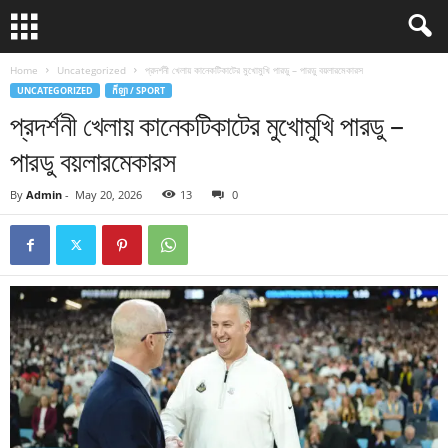
Home
Uncategorized
প্রদর্শনী খেলায় কানেকটিকাটের মুখোমুখি পারডু – পারডু বয়লারমেকারস
UNCATEGORIZED
កីឡា / SPORT
প্রদর্শনী খেলায় কানেকটিকাটের মুখোমুখি পারডু –
পারডু বয়লারমেকারস
By
Admin
-
May 20, 2026
13
0