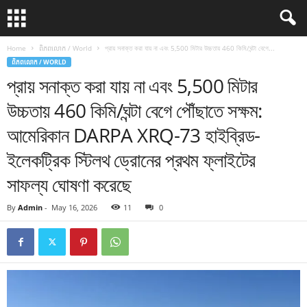
Home
ពិភពលោក / World
প্রায় সনাক্ত করা যায় না এবং 5,500 মিটার উচ্চতায় 460 কিমি/ঘন্টা বেগে...
ពិភពលោក / WORLD
প্রায় সনাক্ত করা যায় না এবং 5,500 মিটার
উচ্চতায় 460 কিমি/ঘন্টা বেগে পৌঁছাতে সক্ষম:
আমেরিকান DARPA XRQ-73 হাইব্রিড-
ইলেকট্রিক স্টিলথ ড্রোনের প্রথম ফ্লাইটের
সাফল্য ঘোষণা করেছে
By
Admin
-
May 16, 2026
11
0