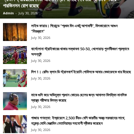
পারকিনসন রোগ রয়েছে
Admin
-
July 30, 2026
লাইভ ফায়ার। গিরোন্ডে “প্রথম দিন একটু আশাবাদী”, বিসকারোসে আগুন
“নিয়ন্ত্রনে”
July 30, 2026
বার্সেলোনা স্ট্রাইকারের থাকার সম্ভাবনা 50-50, খেলোয়াড় পুনর্নবীকরণ প্রস্তাবে
অসন্তুষ্ট
July 30, 2026
লিগ 1। রেসিং ক্লাব ডি স্ট্রাসবার্গ ইয়োনি গোমিসকে আবার বেভারেনকে ধার দিয়েছে
July 30, 2026
মাকে গুলি করে অভিযুক্ত প্রধান কোচের ছেলের জন্য আদালত বিলম্বিত মানসিক
স্বাস্থ্য পরীক্ষায় বিলম্ব করেছে
July 30, 2026
গাজায় গণহত্যা: ইস্রায়েলে 2,500 টিরও বেশি ভারতীয় অস্ত্র সরবরাহের সাথে,
নরেন্দ্র মোদি বেঞ্জামিন নেতানিয়াহুর সহযোগী স্বীকার করেছেন
July 30, 2026