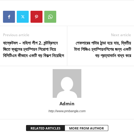
Previous article
Next article
বাস্কেটবল – মহিলা লীগ 2. মন্টব্রিসনে
শেফলারের পাটার ঠান্ডা হয়ে যায়, দ্বিতীয়
জিতে ফ্রান্সের চ্যাম্পিয়ন শিরোপা নিয়ে
টানা পিজিএ চ্যাম্পিয়নশিপের জন্য একটি
বিসিটিএম কীভাবে একটি বড় বিকল্প নিয়েছিল
বড় প্রত্যাবর্তন বাধ্য করে
Admin
http://www.pmbangla.com
RELATED ARTICLES
MORE FROM AUTHOR