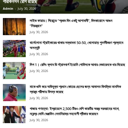
পারকিনসন রোগ রয়েছে
Admin
-
July 30, 2026
লাইভ ফায়ার। গিরোন্ডে “প্রথম দিন একটু আশাবাদী”, বিসকারোসে আগুন
“নিয়ন্ত্রনে”
July 30, 2026
বার্সেলোনা স্ট্রাইকারের থাকার সম্ভাবনা 50-50, খেলোয়াড় পুনর্নবীকরণ প্রস্তাবে
অসন্তুষ্ট
July 30, 2026
লিগ 1। রেসিং ক্লাব ডি স্ট্রাসবার্গ ইয়োনি গোমিসকে আবার বেভারেনকে ধার দিয়েছে
July 30, 2026
মাকে গুলি করে অভিযুক্ত প্রধান কোচের ছেলের জন্য আদালত বিলম্বিত মানসিক
স্বাস্থ্য পরীক্ষায় বিলম্ব করেছে
July 30, 2026
গাজায় গণহত্যা: ইস্রায়েলে 2,500 টিরও বেশি ভারতীয় অস্ত্র সরবরাহের সাথে,
নরেন্দ্র মোদি বেঞ্জামিন নেতানিয়াহুর সহযোগী স্বীকার করেছেন
July 30, 2026