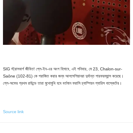
SIG স্ট্রাসবার্গ জীবিত! প্লে-ইন-এর অংশ হিসাবে, এই শনিবার, মে 23, Chalon-sur-
Saône (102-81) কে পরাজিত করার জন্য আলসেশিয়ানরা দুর্দান্ত পারফরম্যান্স করেছে।
প্লে-অফের প্রথম রাউন্ডে তারা মুখোমুখি হবে বর্তমান ফরাসি চ্যাম্পিয়ন প্যারিস বাস্কেটের।
Source link