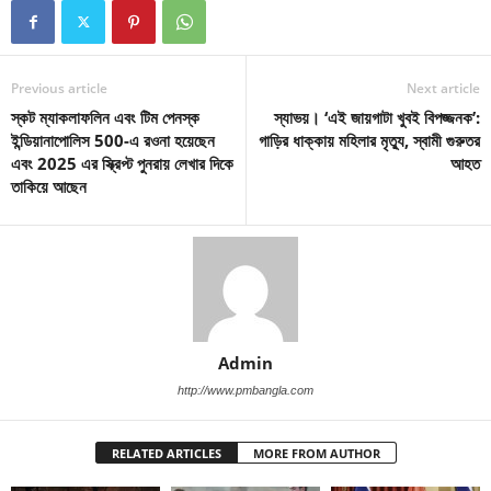
Previous article
Next article
স্কট ম্যাকলাফলিন এবং টিম পেনস্ক
স্যাভয়। ‘এই জায়গাটা খুবই বিপজ্জনক’:
ইন্ডিয়ানাপোলিস 500-এ রওনা হয়েছেন
গাড়ির ধাক্কায় মহিলার মৃত্যু, স্বামী গুরুতর
এবং 2025 এর স্ক্রিপ্ট পুনরায় লেখার দিকে
আহত
তাকিয়ে আছেন
Admin
http://www.pmbangla.com
RELATED ARTICLES
MORE FROM AUTHOR