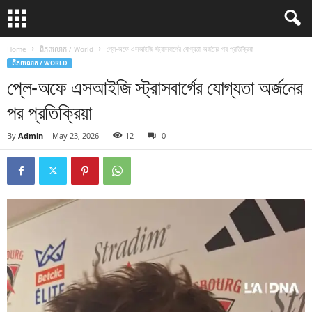
Home
ពិភពលោក / World
প্লে-অফে এসআইজি স্ট্রাসবার্গের যোগ্যতা অর্জনের পর প্রতিক্রিয়া
ពិភពលោក / WORLD
প্লে-অফে এসআইজি স্ট্রাসবার্গের যোগ্যতা অর্জনের
পর প্রতিক্রিয়া
By
Admin
-
May 23, 2026
12
0