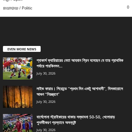
0
នយោបាយ / Politic
EVEN MORE NEWS
প্যাকার্স ক্যারিয়ারের নেতা আহমান গ্রিন বলেছেন যে তার প্রাথমিক
পর্যায়ে পারকিনসন...
July 30, 2026
লাইভ ফায়ার। গিরোন্ডে “প্রথম দিন একটু আশাবাদী”, বিসকারোসে
আগুন “নিয়ন্ত্রনে”
July 30, 2026
বার্সেলোনা স্ট্রাইকারের থাকার সম্ভাবনা 50-50, খেলোয়াড়
পুনর্নবীকরণ প্রস্তাবে অসন্তুষ্ট
July 30, 2026