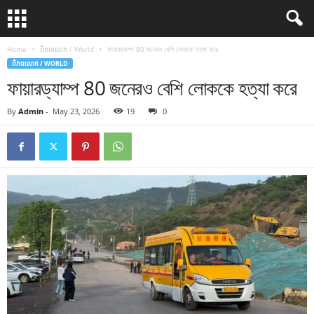
Home
ពិភពលោក / World
ফায়ারড্যাম্প 80 জনেরও বেশি লোককে হত্যা করে
ពិភពលោក / WORLD
ফায়ারড্যাম্প 80 জনেরও বেশি লোককে হত্যা করে
By
Admin
-
May 23, 2026
19
0