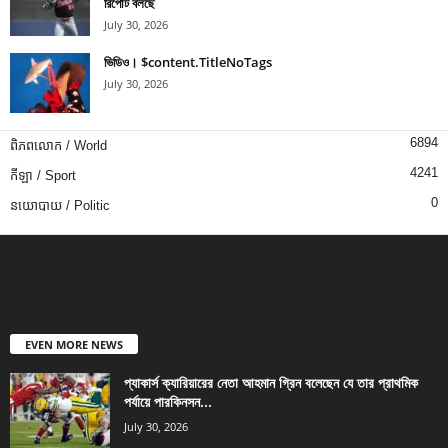
রিপোর্ট বলছে
July 30, 2026
ভিডিও। $content.TitleNoTags
July 30, 2026
6894
ពិភពលោក / World
4241
កីឡា / Sport
0
នយោបាយ / Politic
EVEN MORE NEWS
প্যাকার্স ক্যারিয়ারের নেতা আহমান গ্রিন বলেছেন যে তার প্রাথমিক
পর্যায়ে পারকিনসন...
July 30, 2026