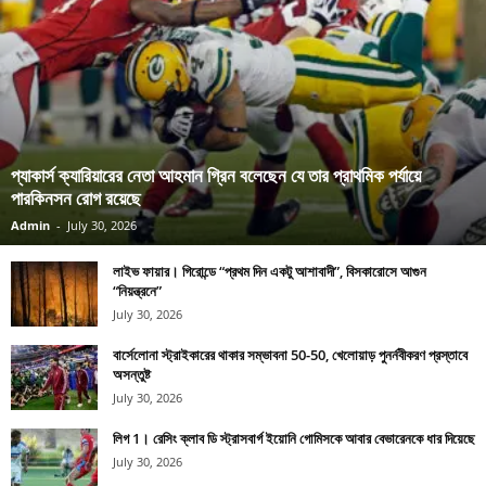
প্যাকার্স ক্যারিয়ারের নেতা আহমান গ্রিন বলেছেন যে তার প্রাথমিক পর্যায়ে
পারকিনসন রোগ রয়েছে
Admin
-
July 30, 2026
লাইভ ফায়ার। গিরোন্ডে “প্রথম দিন একটু আশাবাদী”, বিসকারোসে আগুন
“নিয়ন্ত্রনে”
July 30, 2026
বার্সেলোনা স্ট্রাইকারের থাকার সম্ভাবনা 50-50, খেলোয়াড় পুনর্নবীকরণ প্রস্তাবে
অসন্তুষ্ট
July 30, 2026
লিগ 1। রেসিং ক্লাব ডি স্ট্রাসবার্গ ইয়োনি গোমিসকে আবার বেভারেনকে ধার দিয়েছে
July 30, 2026