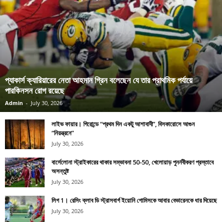
প্যাকার্স ক্যারিয়ারের নেতা আহমান গ্রিন বলেছেন যে তার প্রাথমিক পর্যায়ে
পারকিনসন রোগ রয়েছে
Admin
-
July 30, 2026
লাইভ ফায়ার। গিরোন্ডে “প্রথম দিন একটু আশাবাদী”, বিসকারোসে আগুন
“নিয়ন্ত্রনে”
July 30, 2026
বার্সেলোনা স্ট্রাইকারের থাকার সম্ভাবনা 50-50, খেলোয়াড় পুনর্নবীকরণ প্রস্তাবে
অসন্তুষ্ট
July 30, 2026
লিগ 1। রেসিং ক্লাব ডি স্ট্রাসবার্গ ইয়োনি গোমিসকে আবার বেভারেনকে ধার দিয়েছে
July 30, 2026