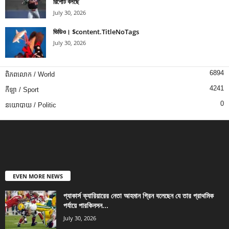
রিপোর্ট বলছে
July 30, 2026
ভিডিও। $content.TitleNoTags
July 30, 2026
6894
ពិភពលោក / World
4241
កីឡា / Sport
0
នយោបាយ / Politic
EVEN MORE NEWS
প্যাকার্স ক্যারিয়ারের নেতা আহমান গ্রিন বলেছেন যে তার প্রাথমিক
পর্যায়ে পারকিনসন...
July 30, 2026