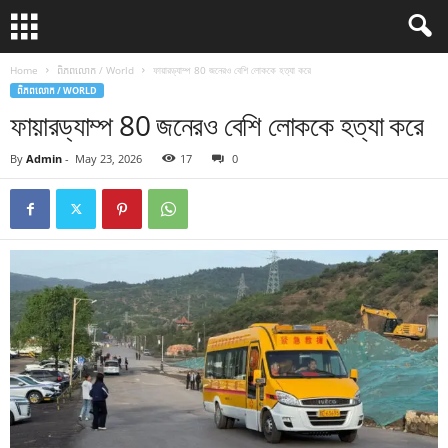
Home
ពិភពលោក / World
ফায়ারড্যাম্প 80 জনেরও বেশি লোককে হত্যা করে
ពិភពលោក / WORLD
ফায়ারড্যাম্প 80 জনেরও বেশি লোককে হত্যা করে
By
Admin
-
May 23, 2026
17
0