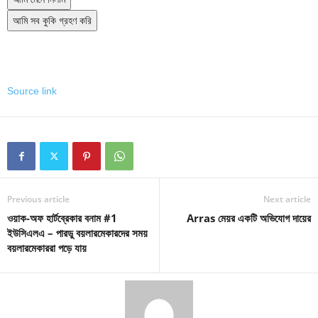
আমি সব কুকি গ্রহণ করি
Source link
Previous article
Next article
ওয়াক-অফ হার্টব্রেকার বনাম #1
Arras মেয়র একটি অভিযোগ দায়ের
ইউসিএলএ – পারডু বয়লারমেকারদের সময়
বয়লারমেকাররা পড়ে যায়