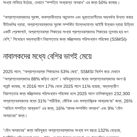
সংখ্যা লাফিয়ে উঠেছে, যেখানে “সম্পত্তি সংক্রান্ত অপরাধ” এর জন্য 50% কমেছে।
“অপ্রাপ্তবয়স্কদের সুরক্ষা, বাকস্বাধীনতার আন্দোলন এবং ভুক্তভোগীদের অভ্যর্থনা উন্নত করার
নীতিগুলির দ্বারা, অপ্রাপ্তবয়স্কদের সুরক্ষা সম্পর্কিত উল্লেখযোগ্য আইনী উন্নয়ন দ্বারা চিহ্নিত
একটি প্রেক্ষাপটে, অপ্রাপ্তবয়স্ক শিকারের সংখ্যা প্রাপ্তবয়স্কদের শিকারের তুলনায় ছয় গুণ
বেশি,” লিখেছেন অভ্যন্তরীণ নিরাপত্তার জন্য মন্ত্রিসভার পরিসংখ্যান পরিষেবা (SSMSI)৷
নাবালকদের মধ্যে বেশির ভাগই মেয়ে
2025 সালে, “অপ্রাপ্তবয়স্ক শিকারদের 53% মেয়ে”, SSMSI নির্দেশ করে যেখানে
“অপ্রাপ্তবয়স্কদের 88% জড়িত ছেলে”। অভিযুক্তদের মধ্যে অপ্রাপ্তবয়স্কদের অংশ 6
পয়েন্ট কমেছে, যা 2016 সালে 17% থেকে 2025 সালে 11% হয়েছে, অভ্যন্তরীণ
নিরাপত্তার জন্য মন্ত্রিসভার পরিসংখ্যান পরিষেবা বলে৷ 2025 সালে তালিকাভুক্ত 232,300
অপ্রাপ্তবয়স্কদের মধ্যে 31% “শারীরিক, মৌখিক এবং মনস্তাত্ত্বিক আক্রমণের” জন্য, 26%
“অহিংস সম্পত্তি আক্রমণ” এর জন্য, 16% “মাদক-সম্পর্কিত অপরাধ” এবং 9% “যৌন
অপরাধের” জন্য।
“যৌন অপরাধের” জন্য অভিযুক্ত অপ্রাপ্তবয়স্কদের সংখ্যা দশ বছরে 132% বেড়েছে,