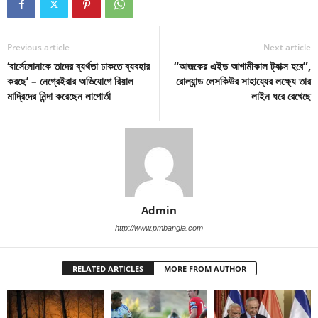
Previous article
Next article
‘বার্সেলোনাকে তাদের ব্যর্থতা ঢাকতে ব্যবহার
“আজকের এইড আগামীকাল ট্যাক্স হবে”,
করছে’ – নেগ্রেইরার অভিযোগে রিয়াল
রোল্যান্ড লেসকিউর সাহায্যের লক্ষ্যে তার
মাদ্রিদের নিন্দা করেছেন লাপোর্তা
লাইন ধরে রেখেছে
Admin
http://www.pmbangla.com
RELATED ARTICLES
MORE FROM AUTHOR