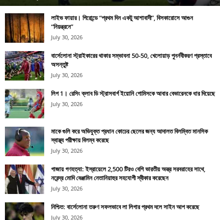
লাইভ ফায়ার। গিরোন্ডে “প্রথম দিন একটু আশাবাদী”, বিসকারোসে আগুন
“নিয়ন্ত্রনে”
July 30, 2026
বার্সেলোনা স্ট্রাইকারের থাকার সম্ভাবনা 50-50, খেলোয়াড় পুনর্নবীকরণ প্রস্তাবে
অসন্তুষ্ট
July 30, 2026
লিগ 1। রেসিং ক্লাব ডি স্ট্রাসবার্গ ইয়োনি গোমিসকে আবার বেভারেনকে ধার দিয়েছে
July 30, 2026
মাকে গুলি করে অভিযুক্ত প্রধান কোচের ছেলের জন্য আদালত বিলম্বিত মানসিক
স্বাস্থ্য পরীক্ষায় বিলম্ব করেছে
July 30, 2026
গাজায় গণহত্যা: ইস্রায়েলে 2,500 টিরও বেশি ভারতীয় অস্ত্র সরবরাহের সাথে,
নরেন্দ্র মোদি বেঞ্জামিন নেতানিয়াহুর সহযোগী স্বীকার করেছেন
July 30, 2026
নিশ্চিত: বার্সেলোনা তরুণ সফলভাবে লা লিগার প্রথম দলে সাইন আপ করেছে
July 30, 2026