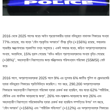
2016 থেকে 2025 সালের মধ্যে আইন প্রয়োগকারীর দ্বারা নথিভুক্ত নাবালক শিকারের সংখ্যা
77% বেড়েছে, যার মধ্যে “যৌন প্রকৃতির অপরাধে” তীব্র বৃদ্ধি (+156%) রয়েছে, শুক্রবার
স্বরাষ্ট্র মন্ত্রণালয়ের প্রকাশিত তথ্য অনুসারে। একই সময়ের মধ্যে, জড়িত অপ্রাপ্তবয়স্কদের
সংখ্যা, অন্যদিকে, 15% হ্রাস পেয়েছে “যদিও জড়িত প্রাপ্তবয়স্কদের সংখ্যা বৃদ্ধি পেয়েছে
(+38%)”, অভ্যন্তরীণ নিরাপত্তার জন্য মন্ত্রিসভার পরিসংখ্যান পরিষেবা (SSMSI) নোট
করে৷
2016 সালে, অপ্রাপ্তবয়স্করা 2025 সালে 9% এর তুলনায় 6% জাতীয় পুলিশ বা জেন্ডারমেরি
দ্বারা নথিভুক্ত শিকারের প্রতিনিধিত্ব করেছিল। গত বছর, 290,200 অপ্রাপ্তবয়স্ক
শিকারকে অভ্যন্তরীণ নিরাপত্তা পরিষেবা দ্বারা রেকর্ড করা হয়েছিল, যার মধ্যে 62% “শারীরিক,
মৌখিক এবং মানসিক আক্রমণের জন্য”, 26% অফ-অ্যাক্সন-আক্রমণের জন্য 26% এবং
অভ্যন্তরীণ নিরাপত্তা পরিষেবাগুলির দ্বারা রেকর্ড করা হয়েছিল৷ সম্পত্তির উপর” দশ বছরে,
“যৌন অপরাধ” (+156%) এবং “শারীরিক সহিংসতা” (+112%) এর অপ্রাপ্তবয়স্ক শিকারের