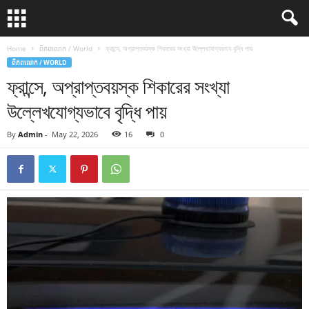
Home
ពិភពលោក / World
ফ্রান্সে, অপ্রাপ্তবয়স্ক শিকারের সংখ্যা উল্লেখযোগ্যভাবে বৃদ্ধি পায়
ពិភពលោក / WORLD
ফ্রান্সে, অপ্রাপ্তবয়স্ক শিকারের সংখ্যা
উল্লেখযোগ্যভাবে বৃদ্ধি পায়
By
Admin
-
May 22, 2026
16
0