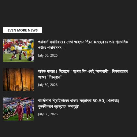
EVEN MORE NEWS
প্যাকার্স ক্যারিয়ারের নেতা আহমান গ্রিন বলেছেন যে তার প্রাথমিক
পর্যায়ে পারকিনসন...
July 30, 2026
লাইভ ফায়ার। গিরোন্ডে “প্রথম দিন একটু আশাবাদী”, বিসকারোসে
আগুন “নিয়ন্ত্রনে”
July 30, 2026
বার্সেলোনা স্ট্রাইকারের থাকার সম্ভাবনা 50-50, খেলোয়াড়
পুনর্নবীকরণ প্রস্তাবে অসন্তুষ্ট
July 30, 2026