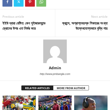
Previous article
Next article
ইইউ দ্বারা বেষ্টিত: কেন সুইজারল্যান্ড
ফ্রান্সে, অপ্রাপ্তবয়স্ক শিকারের সংখ্যা
ড্রোনের উপর এত নির্ভর করে
উল্লেখযোগ্যভাবে বৃদ্ধি পায়
Admin
http://www.pmbangla.com
RELATED ARTICLES
MORE FROM AUTHOR