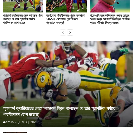
প্যাকার্স ক্যারিয়ারের নেতা আহমান গ্রিন
বার্সেলোনা স্ট্রাইকারের থাকার সম্ভাবনা
মাকে গুলি করে অভিযুক্ত প্রধান কোচের
বলেছেন যে তার প্রাথমিক পর্যায়ে
50-50, খেলোয়াড় পুনর্নবীকরণ
ছেলের জন্য আদালত বিলম্বিত মানসিক
পারকিনসন রোগ রয়েছে
প্রস্তাবে অসন্তুষ্ট
স্বাস্থ্য পরীক্ষায় বিলম্ব করেছে
প্যাকার্স ক্যারিয়ারের নেতা আহমান গ্রিন বলেছেন যে তার প্রাথমিক পর্যায়ে
পারকিনসন রোগ রয়েছে
Admin
-
July 30, 2026