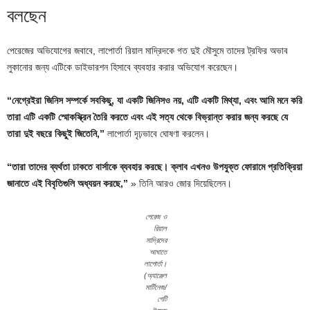
বলছেন
পেরেজের অভিযোগের জবাবে, লাপোর্তা রিয়াল মাদ্রিদকে গত দুই মৌসুমে তাদের ট্রফির অভাব
লুকানোর জন্য এটিকে ডাইভারশন হিসাবে ব্যবহার করার অভিযোগ করেছেন।
“নেগ্রেইরা জিনিস সম্পর্কে সবকিছু, যা একটি জিনিসও নয়, এটি একটি মিথ্যা, এবং আমি মনে করি
তারা এটি একটি স্মোকস্ক্রিন তৈরি করতে এবং এই সত্য থেকে বিভ্রান্ত করার জন্য করছে যে
তারা দুই বছরে কিছুই জিতেনি,”
লাপোর্তা দৃঢ়ভাবে ঘোষণা করলেন।
“তারা তাদের ব্যর্থতা ঢাকতে বার্সাকে ব্যবহার করছে। ক্লাব এখনও উপযুক্ত ফোরামে প্রতিক্রিয়া
জানাতে এই বিবৃতিগুলি অধ্যয়ন করছে,”
» তিনি আরও জোর দিয়েছিলেন।
পেরেজ ও
রিয়াল
মাদ্রিদের
আঘাতে
লাপোর্তা।
(অ্যাঞ্জেল
মার্টিনেজ/
গেটি