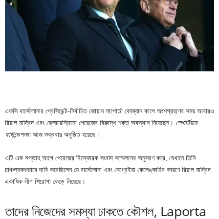
এফসি বার্সেলোনার প্রেসিডেন্ট-নির্বাচিত জোয়ান লাপোর্তা কোম্যান কাপে অংশগ্রহণের সময় আবারও
রিয়াল মাদ্রিদ এবং ফ্লোরেন্তিনো পেরেজের বিরুদ্ধে শক্ত অবস্থান নিয়েছেন।
স্পোর্টিয়াম
ফাউন্ডেশন
যা আজ শুক্রবার অনুষ্ঠিত হয়েছে।
এটি এক সপ্তাহ আগে পেরেজের বিস্ফোরক সংবাদ সম্মেলনের অনুসরণ করে, যেখানে তিনি
চাঞ্চল্যকরভাবে দাবি করেছিলেন যে বার্সেলোনা এবং নেগ্রেইরা কেলেঙ্কারির কারণে রিয়াল মাদ্রিদ
একাধিক লীগ শিরোপা কেড়ে নিয়েছে।
তাদের নিজেদের সমস্যা ঢাকতে কৌশল, Laporta