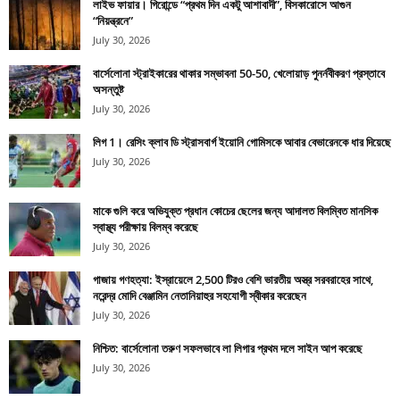
লাইভ ফায়ার। গিরোন্ডে “প্রথম দিন একটু আশাবাদী”, বিসকারোসে আগুন
“নিয়ন্ত্রনে”
July 30, 2026
বার্সেলোনা স্ট্রাইকারের থাকার সম্ভাবনা 50-50, খেলোয়াড় পুনর্নবীকরণ প্রস্তাবে
অসন্তুষ্ট
July 30, 2026
লিগ 1। রেসিং ক্লাব ডি স্ট্রাসবার্গ ইয়োনি গোমিসকে আবার বেভারেনকে ধার দিয়েছে
July 30, 2026
মাকে গুলি করে অভিযুক্ত প্রধান কোচের ছেলের জন্য আদালত বিলম্বিত মানসিক
স্বাস্থ্য পরীক্ষায় বিলম্ব করেছে
July 30, 2026
গাজায় গণহত্যা: ইস্রায়েলে 2,500 টিরও বেশি ভারতীয় অস্ত্র সরবরাহের সাথে,
নরেন্দ্র মোদি বেঞ্জামিন নেতানিয়াহুর সহযোগী স্বীকার করেছেন
July 30, 2026
নিশ্চিত: বার্সেলোনা তরুণ সফলভাবে লা লিগার প্রথম দলে সাইন আপ করেছে
July 30, 2026