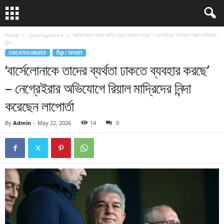
Home
Uncategorized
‘বার্সেলোনাকে তাদের ব্যর্থতা ঢাকতে ব্যবহার করছে’ – নেগ্রেইরার অভিযোগে রিয়াল মাদ্রিদের
নিন্দা...
UNCATEGORIZED
កីឡា / SPORT
‘বার্সেলোনাকে তাদের ব্যর্থতা ঢাকতে ব্যবহার করছে’
– নেগ্রেইরার অভিযোগে রিয়াল মাদ্রিদের নিন্দা
করেছেন লাপোর্তা
By
Admin
-
May 22, 2026
14
0