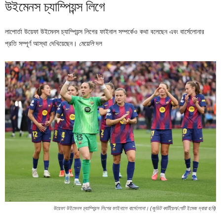
উইমেনস চ্যাম্পিয়ন্স লিগে
লাপোর্তা উয়েফা উইমেনস চ্যাম্পিয়ন্স লিগের ফাইনাল সম্পর্কেও কথা বলেছেন এবং বার্সেলোনার
প্রতি সম্পূর্ণ আস্থা দেখিয়েছেন।
মেয়েলি
দল
উয়েফা উইমেনস চ্যাম্পিয়ন্স লিগের ফাইনালে বার্সেলোনা। (জুডিট কার্টিয়েল/গেটি ইমেজ দ্বারা ছবি)