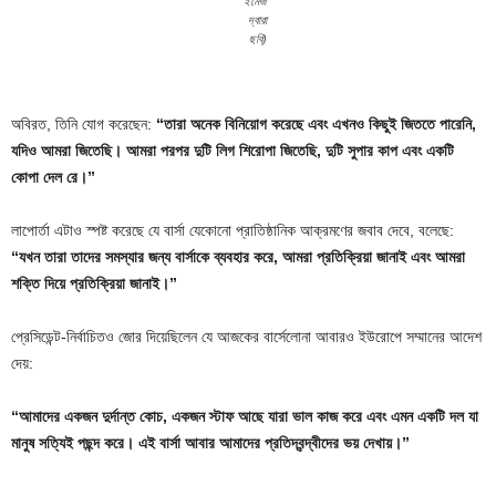
ইমেজ
দ্বারা
ছবি)
অবিরত, তিনি যোগ করেছেন:
“তারা অনেক বিনিয়োগ করেছে এবং এখনও কিছুই জিততে পারেনি,
যদিও আমরা জিতেছি। আমরা পরপর দুটি লিগ শিরোপা জিতেছি, দুটি সুপার কাপ এবং একটি
কোপা দেল রে।”
লাপোর্তা এটাও স্পষ্ট করেছে যে বার্সা যেকোনো প্রাতিষ্ঠানিক আক্রমণের জবাব দেবে, বলেছে:
“যখন তারা তাদের সমস্যার জন্য বার্সাকে ব্যবহার করে, আমরা প্রতিক্রিয়া জানাই এবং আমরা
শক্তি দিয়ে প্রতিক্রিয়া জানাই।”
প্রেসিডেন্ট-নির্বাচিতও জোর দিয়েছিলেন যে আজকের বার্সেলোনা আবারও ইউরোপে সম্মানের আদেশ
দেয়:
“আমাদের একজন দুর্দান্ত কোচ, একজন স্টাফ আছে যারা ভাল কাজ করে এবং এমন একটি দল যা
মানুষ সত্যিই পছন্দ করে। এই বার্সা আবার আমাদের প্রতিদ্বন্দ্বীদের ভয় দেখায়।”