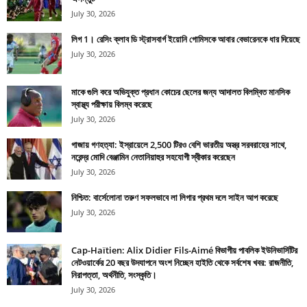
July 30, 2026
লিগ 1। রেসিং ক্লাব ডি স্ট্রাসবার্গ ইয়োনি গোমিসকে আবার বেভারেনকে ধার দিয়েছে
July 30, 2026
মাকে গুলি করে অভিযুক্ত প্রধান কোচের ছেলের জন্য আদালত বিলম্বিত মানসিক
স্বাস্থ্য পরীক্ষায় বিলম্ব করেছে
July 30, 2026
গাজায় গণহত্যা: ইস্রায়েলে 2,500 টিরও বেশি ভারতীয় অস্ত্র সরবরাহের সাথে,
নরেন্দ্র মোদি বেঞ্জামিন নেতানিয়াহুর সহযোগী স্বীকার করেছেন
July 30, 2026
নিশ্চিত: বার্সেলোনা তরুণ সফলভাবে লা লিগার প্রথম দলে সাইন আপ করেছে
July 30, 2026
Cap-Haïtien: Alix Didier Fils-Aimé বিভাগীয় পাবলিক ইউনিভার্সিটির
নেটওয়ার্কের 20 বছর উদযাপনে অংশ নিচ্ছেন হাইতি থেকে সর্বশেষ খবর: রাজনীতি,
নিরাপত্তা, অর্থনীতি, সংস্কৃতি।
July 30, 2026