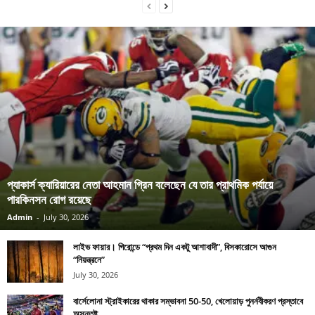
প্যাকার্স ক্যারিয়ারের নেতা আহমান গ্রিন বলেছেন যে তার প্রাথমিক পর্যায়ে
পারকিনসন রোগ রয়েছে
Admin
-
July 30, 2026
লাইভ ফায়ার। গিরোন্ডে “প্রথম দিন একটু আশাবাদী”, বিসকারোসে আগুন
“নিয়ন্ত্রনে”
July 30, 2026
বার্সেলোনা স্ট্রাইকারের থাকার সম্ভাবনা 50-50, খেলোয়াড় পুনর্নবীকরণ প্রস্তাবে
অসন্তুষ্ট