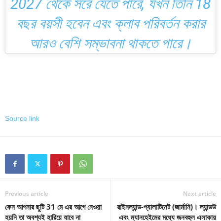
2027 থেকে সরে যেতে পারে, যখন তিনি 18
বছর বয়সী হবেন এবং ক্লাব পরিবর্তন করার
আরও বেশি সম্ভাবনা থাকতে পারে।
Source link
Previous article
Next article
কেন আপনার ছুটি 31 মে এর আগে নেওয়া
রাইনল্যান্ড-প্যালাটিনেট (জার্মানি)। ল্যান্ডউ
হয়নি তা অবশ্যই হারিয়ে যাবে না
এবং ম্যানহেইমের মধ্যে জনবহুল এলাকায়