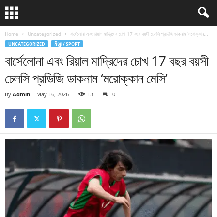
Home
Uncategorized
বার্সেলোনা এবং রিয়াল মাদ্রিদের চোখ 17 বছর বয়সী চেলসি প্রডিজি ডাকনাম ‘মরোক্কান...
UNCATEGORIZED
កីឡា / SPORT
বার্সেলোনা এবং রিয়াল মাদ্রিদের চোখ 17 বছর বয়সী
চেলসি প্রডিজি ডাকনাম ‘মরোক্কান মেসি’
By
Admin
-
May 16, 2026
13
0