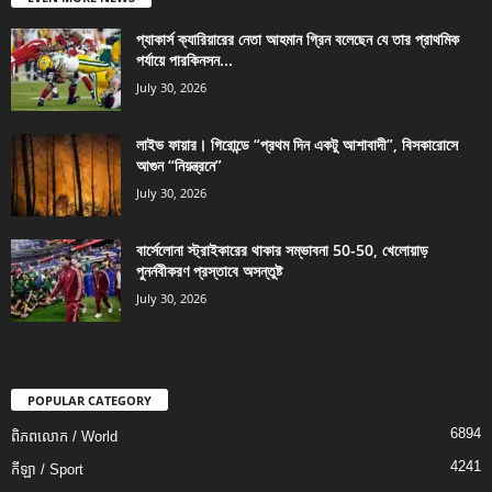
প্যাকার্স ক্যারিয়ারের নেতা আহমান গ্রিন বলেছেন যে তার প্রাথমিক
পর্যায়ে পারকিনসন...
July 30, 2026
লাইভ ফায়ার। গিরোন্ডে “প্রথম দিন একটু আশাবাদী”, বিসকারোসে
আগুন “নিয়ন্ত্রনে”
July 30, 2026
বার্সেলোনা স্ট্রাইকারের থাকার সম্ভাবনা 50-50, খেলোয়াড়
পুনর্নবীকরণ প্রস্তাবে অসন্তুষ্ট
July 30, 2026
POPULAR CATEGORY
6894
ពិភពលោក / World
4241
កីឡា / Sport