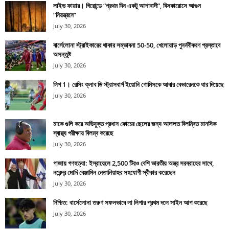
লাইভ ফায়ার। গিরোন্ডে “প্রথম দিন একটু আশাবাদী”, বিসকারোসে আগুন
“নিয়ন্ত্রনে”
July 30, 2026
বার্সেলোনা স্ট্রাইকারের থাকার সম্ভাবনা 50-50, খেলোয়াড় পুনর্নবীকরণ প্রস্তাবে
অসন্তুষ্ট
July 30, 2026
লিগ 1। রেসিং ক্লাব ডি স্ট্রাসবার্গ ইয়োনি গোমিসকে আবার বেভারেনকে ধার দিয়েছে
July 30, 2026
মাকে গুলি করে অভিযুক্ত প্রধান কোচের ছেলের জন্য আদালত বিলম্বিত মানসিক
স্বাস্থ্য পরীক্ষায় বিলম্ব করেছে
July 30, 2026
গাজায় গণহত্যা: ইস্রায়েলে 2,500 টিরও বেশি ভারতীয় অস্ত্র সরবরাহের সাথে,
নরেন্দ্র মোদি বেঞ্জামিন নেতানিয়াহুর সহযোগী স্বীকার করেছেন
July 30, 2026
নিশ্চিত: বার্সেলোনা তরুণ সফলভাবে লা লিগার প্রথম দলে সাইন আপ করেছে
July 30, 2026