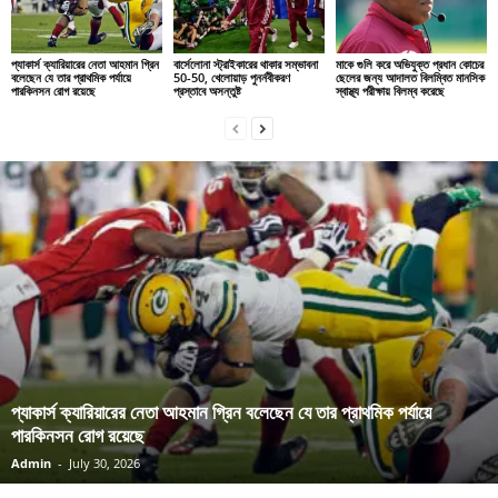
প্যাকার্স ক্যারিয়ারের নেতা আহমান গ্রিন
বার্সেলোনা স্ট্রাইকারের থাকার সম্ভাবনা
মাকে গুলি করে অভিযুক্ত প্রধান কোচের
বলেছেন যে তার প্রাথমিক পর্যায়ে
50-50, খেলোয়াড় পুনর্নবীকরণ
ছেলের জন্য আদালত বিলম্বিত মানসিক
পারকিনসন রোগ রয়েছে
প্রস্তাবে অসন্তুষ্ট
স্বাস্থ্য পরীক্ষায় বিলম্ব করেছে
প্যাকার্স ক্যারিয়ারের নেতা আহমান গ্রিন বলেছেন যে তার প্রাথমিক পর্যায়ে
পারকিনসন রোগ রয়েছে
Admin
-
July 30, 2026