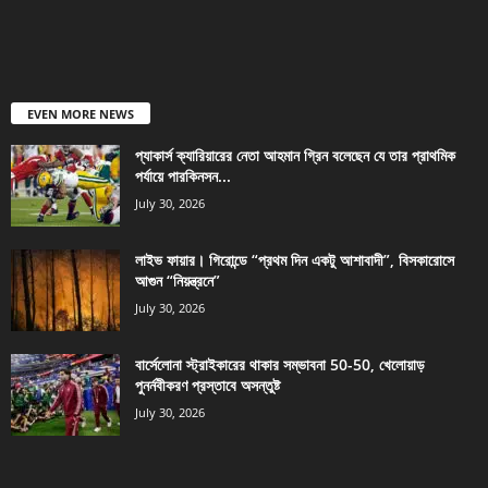
EVEN MORE NEWS
প্যাকার্স ক্যারিয়ারের নেতা আহমান গ্রিন বলেছেন যে তার প্রাথমিক
পর্যায়ে পারকিনসন...
July 30, 2026
লাইভ ফায়ার। গিরোন্ডে “প্রথম দিন একটু আশাবাদী”, বিসকারোসে
আগুন “নিয়ন্ত্রনে”
July 30, 2026
বার্সেলোনা স্ট্রাইকারের থাকার সম্ভাবনা 50-50, খেলোয়াড়
পুনর্নবীকরণ প্রস্তাবে অসন্তুষ্ট
July 30, 2026