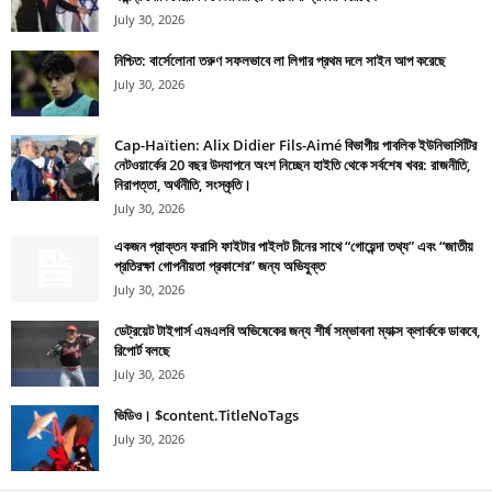
July 30, 2026
নিশ্চিত: বার্সেলোনা তরুণ সফলভাবে লা লিগার প্রথম দলে সাইন আপ করেছে
July 30, 2026
Cap-Haïtien: Alix Didier Fils-Aimé বিভাগীয় পাবলিক ইউনিভার্সিটির
নেটওয়ার্কের 20 বছর উদযাপনে অংশ নিচ্ছেন হাইতি থেকে সর্বশেষ খবর: রাজনীতি,
নিরাপত্তা, অর্থনীতি, সংস্কৃতি।
July 30, 2026
একজন প্রাক্তন ফরাসি ফাইটার পাইলট চীনের সাথে “গোয়েন্দা তথ্য” এবং “জাতীয়
প্রতিরক্ষা গোপনীয়তা প্রকাশের” জন্য অভিযুক্ত
July 30, 2026
ডেট্রয়েট টাইগার্স এমএলবি অভিষেকের জন্য শীর্ষ সম্ভাবনা ম্যাক্স ক্লার্ককে ডাকবে,
রিপোর্ট বলছে
July 30, 2026
ভিডিও। $content.TitleNoTags
July 30, 2026