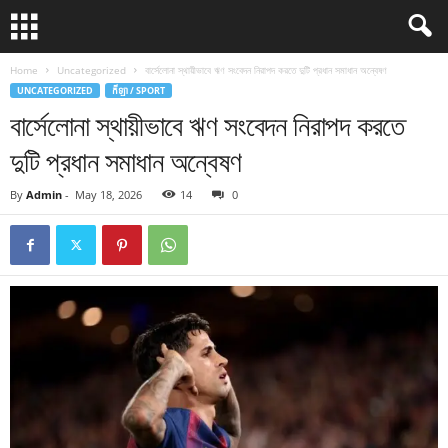
Home
Uncategorized
বার্সেলোনা স্থায়ীভাবে ঋণ সংবেদন নিরাপদ করতে দুটি প্রধান সমাধান অন্বেষণ
UNCATEGORIZED
កីឡា / SPORT
বার্সেলোনা স্থায়ীভাবে ঋণ সংবেদন নিরাপদ করতে
দুটি প্রধান সমাধান অন্বেষণ
By
Admin
-
May 18, 2026
14
0