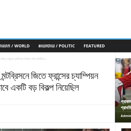
ភពលោក / WORLD
នយោបាយ / POLITIC
FEATURED
জিতে ফ্রান্সের চ্যাম্পিয়ন শিরোপা নিয়ে বিসিটিএম...
্টব্রিসনে জিতে ফ্রান্সের চ্যাম্পিয়ন
বে একটি বড় বিকল্প নিয়েছিল
প্যাকা
প্রাথম
Admi