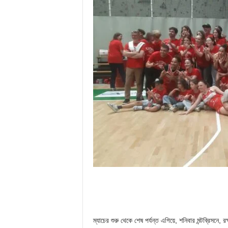
ম্যাচের শুরু থেকে শেষ পর্যন্ত এগিয়ে, শনিবার মন্টব্রিসনে, র