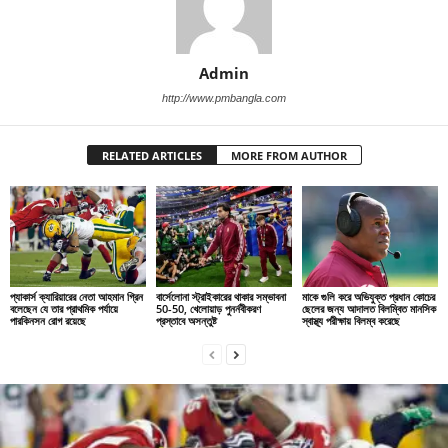
Admin
http://www.pmbangla.com
RELATED ARTICLES
MORE FROM AUTHOR
প্যাকার্স ক্যারিয়ারের নেতা আহমান গ্রিন
বার্সেলোনা স্ট্রাইকারের থাকার সম্ভাবনা
মাকে গুলি করে অভিযুক্ত প্রধান কোচের
বলেছেন যে তার প্রাথমিক পর্যায়ে
50-50, খেলোয়াড় পুনর্নবীকরণ
ছেলের জন্য আদালত বিলম্বিত মানসিক
পারকিনসন রোগ রয়েছে
প্রস্তাবে অসন্তুষ্ট
স্বাস্থ্য পরীক্ষায় বিলম্ব করেছে