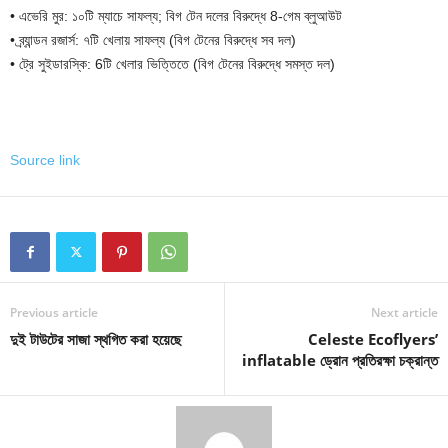
• এভেরি মুর: ১০টি ম্যাচে সাফল্য; বিগ টেন দলের বিরুদ্ধে 8-গেম ব্লুআউট
• ব্র্যান্ডন রজার্স: ৭টি খেলায় সাফল্য (বিগ টেনের বিরুদ্ধে সব দল)
• ট্রে সুইডারস্কি: 6টি খেলার ভিত্তিতে (বিগ টেনের বিরুদ্ধে সমস্ত দল)
Source link
Previous article
Next article
দুই টাউটের সাজা স্থগিত করা হয়েছে
Celeste Ecoflyers’
inflatable ড্রোন প্রতিরক্ষা চক্রান্ত