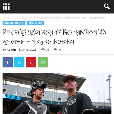
Home
Uncategorized
বিগ টেন টুর্নামেন্টের উদ্বোধনী দিনে প্রাথমিক ঘাটতি ডুম বেসবল – পারডু বয়লারমেকারস
UNCATEGORIZED
កីឡា / SPORT
বিগ টেন টুর্নামেন্টের উদ্বোধনী দিনে প্রাথমিক ঘাটতি
ডুম বেসবল – পারডু বয়লারমেকারস
By
Admin
-
May 19, 2026
15
0