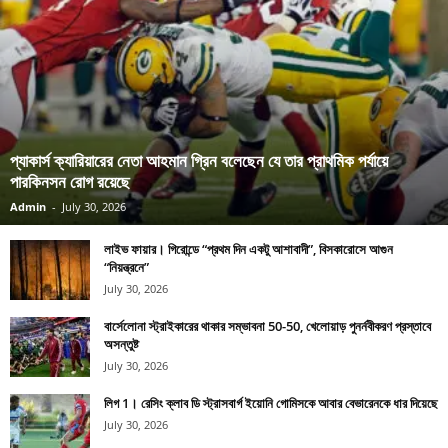
প্যাকার্স ক্যারিয়ারের নেতা আহমান গ্রিন বলেছেন যে তার প্রাথমিক পর্যায়ে
পারকিনসন রোগ রয়েছে
Admin
-
July 30, 2026
লাইভ ফায়ার। গিরোন্ডে “প্রথম দিন একটু আশাবাদী”, বিসকারোসে আগুন
“নিয়ন্ত্রনে”
July 30, 2026
বার্সেলোনা স্ট্রাইকারের থাকার সম্ভাবনা 50-50, খেলোয়াড় পুনর্নবীকরণ প্রস্তাবে
অসন্তুষ্ট
July 30, 2026
লিগ 1। রেসিং ক্লাব ডি স্ট্রাসবার্গ ইয়োনি গোমিসকে আবার বেভারেনকে ধার দিয়েছে
July 30, 2026