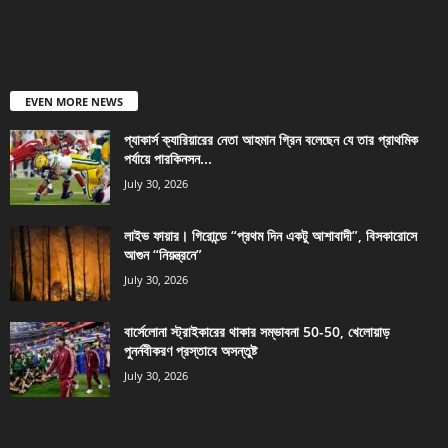
EVEN MORE NEWS
প্যাকার্স ক্যারিয়ারের নেতা আহমান গ্রিন বলেছেন যে তার প্রাথমিক
পর্যায়ে পারকিনসন...
July 30, 2026
লাইভ ফায়ার। গিরোন্ডে “প্রথম দিন একটু আশাবাদী”, বিসকারোসে
আগুন “নিয়ন্ত্রনে”
July 30, 2026
বার্সেলোনা স্ট্রাইকারের থাকার সম্ভাবনা 50-50, খেলোয়াড়
পুনর্নবীকরণ প্রস্তাবে অসন্তুষ্ট
July 30, 2026