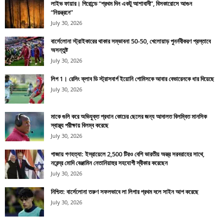
লাইভ ফায়ার। গিরোন্ডে “প্রথম দিন একটু আশাবাদী”, বিসকারোসে আগুন
“নিয়ন্ত্রনে”
July 30, 2026
বার্সেলোনা স্ট্রাইকারের থাকার সম্ভাবনা 50-50, খেলোয়াড় পুনর্নবীকরণ প্রস্তাবে
অসন্তুষ্ট
July 30, 2026
লিগ 1। রেসিং ক্লাব ডি স্ট্রাসবার্গ ইয়োনি গোমিসকে আবার বেভারেনকে ধার দিয়েছে
July 30, 2026
মাকে গুলি করে অভিযুক্ত প্রধান কোচের ছেলের জন্য আদালত বিলম্বিত মানসিক
স্বাস্থ্য পরীক্ষায় বিলম্ব করেছে
July 30, 2026
গাজায় গণহত্যা: ইস্রায়েলে 2,500 টিরও বেশি ভারতীয় অস্ত্র সরবরাহের সাথে,
নরেন্দ্র মোদি বেঞ্জামিন নেতানিয়াহুর সহযোগী স্বীকার করেছেন
July 30, 2026
নিশ্চিত: বার্সেলোনা তরুণ সফলভাবে লা লিগার প্রথম দলে সাইন আপ করেছে
July 30, 2026