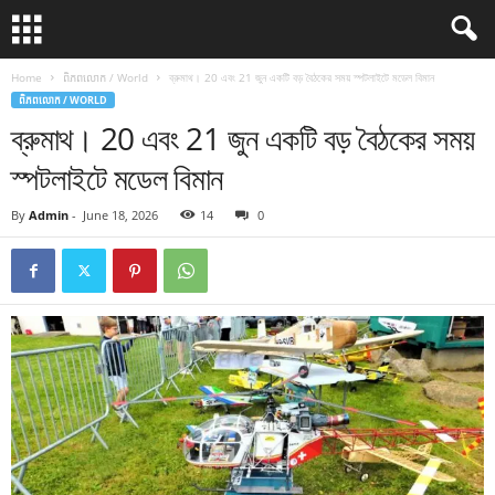
Home
ពិភពលោក / World
ব্রুমাথ। 20 এবং 21 জুন একটি বড় বৈঠকের সময় স্পটলাইটে মডেল বিমান
ពិភពលោក / WORLD
ব্রুমাথ। 20 এবং 21 জুন একটি বড় বৈঠকের সময়
স্পটলাইটে মডেল বিমান
By
Admin
-
June 18, 2026
14
0