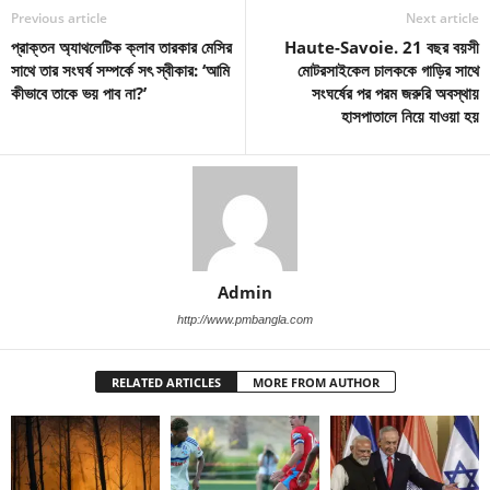
Previous article
Next article
প্রাক্তন অ্যাথলেটিক ক্লাব তারকার মেসির
Haute-Savoie. 21 বছর বয়সী
সাথে তার সংঘর্ষ সম্পর্কে সৎ স্বীকার: ‘আমি
মোটরসাইকেল চালককে গাড়ির সাথে
কীভাবে তাকে ভয় পাব না?’
সংঘর্ষের পর পরম জরুরি অবস্থায়
হাসপাতালে নিয়ে যাওয়া হয়
Admin
http://www.pmbangla.com
RELATED ARTICLES
MORE FROM AUTHOR